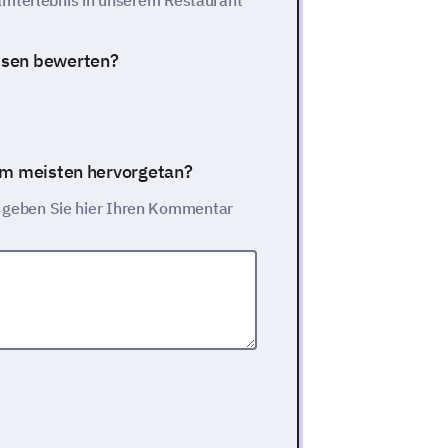
amterlebnis in unserem Restaurant
ssen bewerten?
 am meisten hervorgetan?
e geben Sie hier Ihren Kommentar