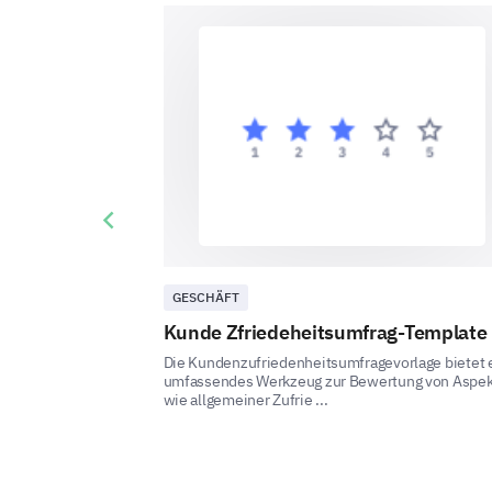
Previous slide
GESCHÄFT
Kunde Zfriedeheitsumfrag-Template
Die Kundenzufriedenheitsumfragevorlage bietet 
umfassendes Werkzeug zur Bewertung von Aspe
wie allgemeiner Zufrie ...