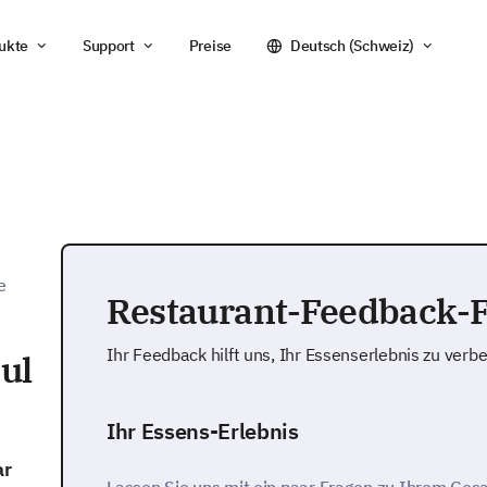
ukte
Support
Preise
Deutsch (Schweiz)
e
Restaurant-Feedback-
Ihr Feedback hilft uns, Ihr Essenserlebnis zu verb
ul
Ihr Essens-Erlebnis
ar