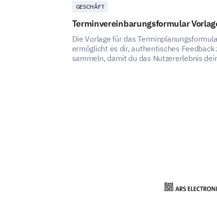
GESCHÄFT
Terminvereinbarungsformular Vorlag
Die Vorlage für das Terminplanungsformula
ermöglicht es dir, authentisches Feedback 
sammeln, damit du das Nutzererlebnis dei
Terminplanungsdienstes verstehen und
verbessern kannst.