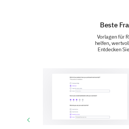
Beste Fr
Vorlagen für 
helfen, wertvo
Entdecken Sie
Previous slide