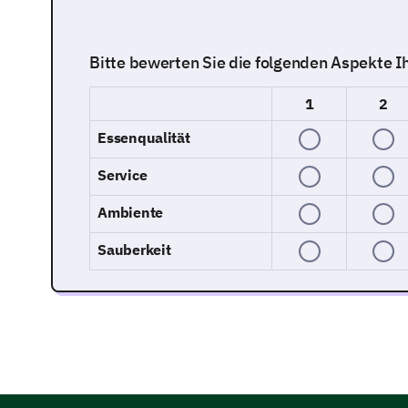
Bitte bewerten Sie die folgenden Aspekte I
1
2
Essenqualität
Service
Ambiente
Sauberkeit
Unser Menü
Als Nächstes möchten wir Ihre Meinung zu unse