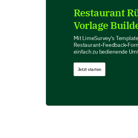
Restaurant R
Vorlage Build
Mit LimeSurvey's Templat
Restaurant-Feedback-Formu
einfach zu bedienende Um
Jetzt starten