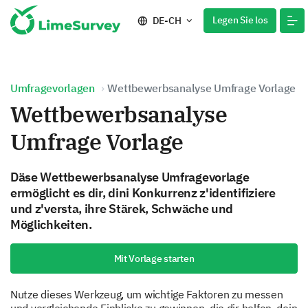
Legen Sie los
DE-CH
Umfragevorlagen
Wettbewerbsanalyse Umfrage Vorlage
Wettbewerbsanalyse
Umfrage Vorlage
Däse Wettbewerbsanalyse Umfragevorlage
ermöglicht es dir, dini Konkurrenz z'identifiziere
und z'versta, ihre Stärek, Schwäche und
Möglichkeiten.
Mit Vorlage starten
Nutze dieses Werkzeug, um wichtige Faktoren zu messen