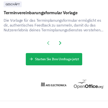
GESCHÄFT
Terminvereinbarungsformular Vorlage
Die Vorlage für das Terminplanungsformular ermöglicht es
dir, authentisches Feedback zu sammeln, damit du das
Nutzererlebnis deines Terminplanungsdienstes verstehen
und verbessern kannst.
Previous slide
Next slide
Starten Sie Ihre Umfrage jetzt