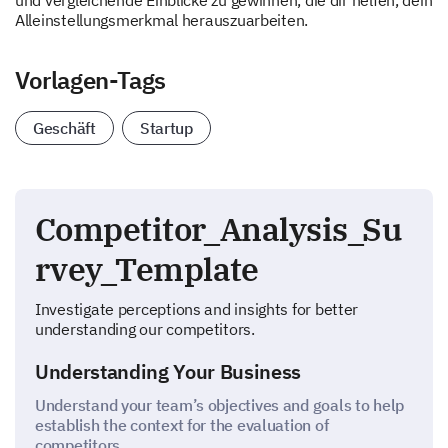
und vergleichende Einblicke zu gewinnen, die dir helfen, dein
Alleinstellungsmerkmal herauszuarbeiten.
Vorlagen-Tags
Geschäft
Startup
Competitor_Analysis_Su
rvey_Template
Investigate perceptions and insights for better
understanding our competitors.
Understanding Your Business
Understand your team’s objectives and goals to help
establish the context for the evaluation of
competitors.