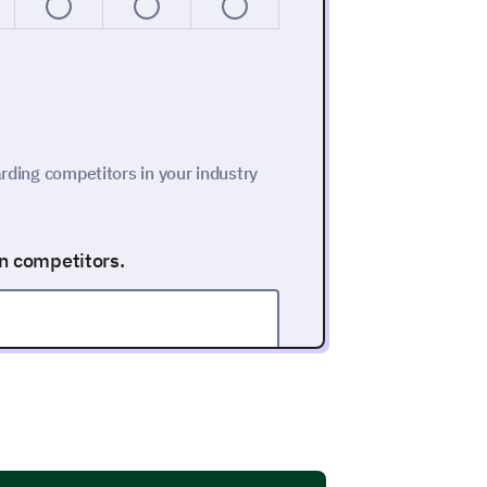
arding competitors in your industry
in competitors.