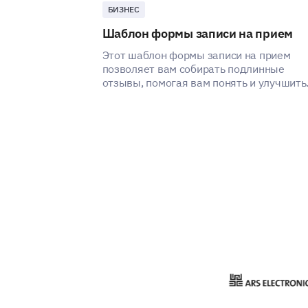
БИЗНЕС
Шаблон формы записи на прием
Этот шаблон формы записи на прием
позволяет вам собирать подлинные
отзывы, помогая вам понять и улучшить
пользовательский опыт вашего сервиса
записи на прием.