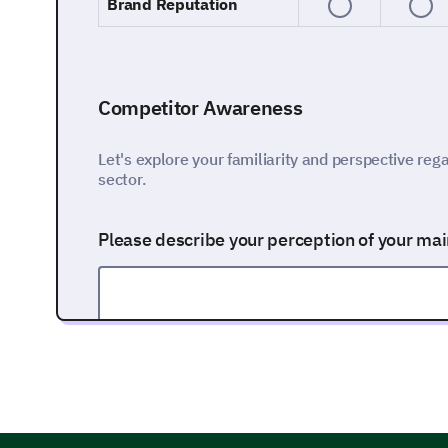
Brand Reputation
Competitor Awareness
Let's explore your familiarity and perspective reg
sector.
Please describe your perception of your ma
Competitor Evaluation