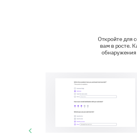
Откройте для с
вам в росте. 
обнаружения 
Previous slide