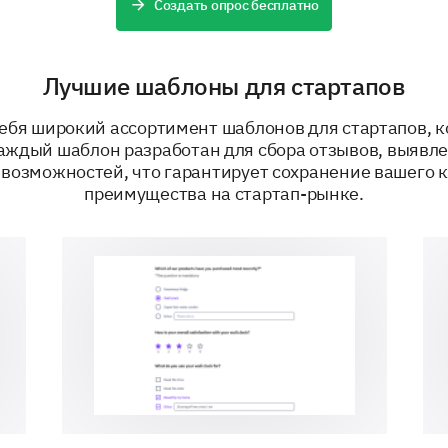
Example 1
Example 1
Создать опрос бесплатно
Can you elaborate on how you feel these ar
Лучшие шаблоны для стартапов
ебя широкий ассортимент шаблонов для стартапов, 
Каждый шаблон разработан для сбора отзывов, выявл
возможностей, что гарантирует сохранение вашего 
преимущества на стартап-рынке.
ПРИДАНО