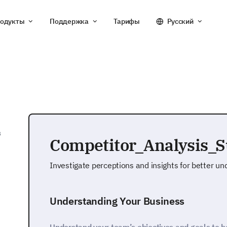
одукты
Поддержка
Тарифы
Русский
в
Competitor_Analysis_
Investigate perceptions and insights for better u
Understanding Your Business