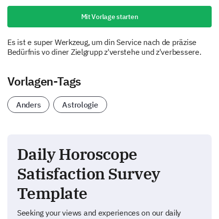
Mit Vorlage starten
Es ist e super Werkzeug, um din Service nach de präzise
Bedürfnis vo diner Zielgrupp z'verstehe und z'verbessere.
Vorlagen-Tags
Anders
Astrologie
Daily Horoscope
Satisfaction Survey
Template
Seeking your views and experiences on our daily