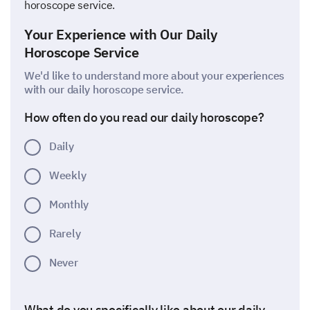
horoscope service.
Your Experience with Our Daily
Horoscope Service
We'd like to understand more about your experiences
with our daily horoscope service.
How often do you read our daily horoscope?
Daily
Weekly
Monthly
Rarely
Never
What do you specifically like about our daily