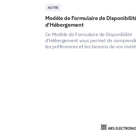
AUTRE
Modèle de Formulaire de Disponibilit
d'Hébergement
Ce Modèle de Formulaire de Disponibilité
d'Hébergement vous permet de comprend
les préférences et les besoins de vos invité
révélant comment vous pouvez améliorer l
satisfaction et l'expérience de votre servic
d'hébergement.