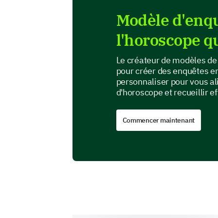
Modèle d'enqu
l'horoscope q
Le créateur de modèles de 
pour créer des enquêtes e
personnaliser pour vous ali
d'horoscope et recueillir 
Commencer maintenant