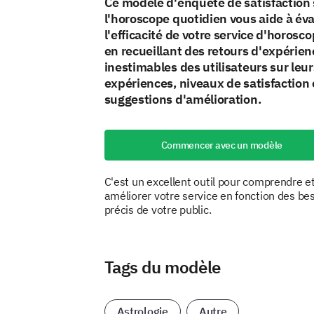
Ce modèle d'enquête de satisfaction 
l'horoscope quotidien vous aide à év
l'efficacité de votre service d'horosco
en recueillant des retours d'expérien
inestimables des utilisateurs sur leur
expériences, niveaux de satisfaction 
suggestions d'amélioration.
Commencer avec un modèle
C'est un excellent outil pour comprendre e
améliorer votre service en fonction des be
précis de votre public.
Tags du modèle
Astrologie
Autre