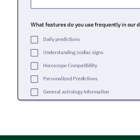
What features do you use frequently in our 
Daily predictions
Understanding zodiac signs
Horoscope Compatibility
Personalized Predictions
General astrology information
Your Satisfaction with Our Daily Horos
We're interested in learning about your satisfacti