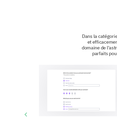
Dans la catégori
et efficacemen
domaine de l'ast
parfaits pou
Previous slide