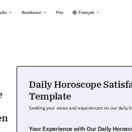
uits
Assistance
Prix
Français
Daily Horoscope Satisf
e
Template
Seeking your views and experiences on our daily 
en
Your Experience with Our Daily Horosc