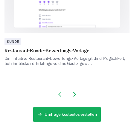
recommend our product to others?
KUNDE
Restaurant-Kunde-Bewertungs-Vorlage
Dini intuitive Restaurant-Bewertungs-Vorlage git dir d' Möglichkeit,
tiefi Einblicke i d' Erfahrige vo dine Gäst z' gew ...
Previous slide
Next slide
Umfrage kostenlos erstellen