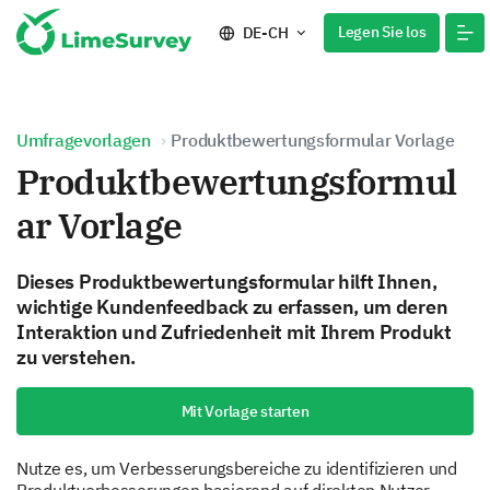
Legen Sie los
DE-CH
Umfragevorlagen
Produktbewertungsformular Vorlage
Produktbewertungsformul
ar Vorlage
Dieses Produktbewertungsformular hilft Ihnen,
wichtige Kundenfeedback zu erfassen, um deren
Interaktion und Zufriedenheit mit Ihrem Produkt
zu verstehen.
Mit Vorlage starten
Nutze es, um Verbesserungsbereiche zu identifizieren und