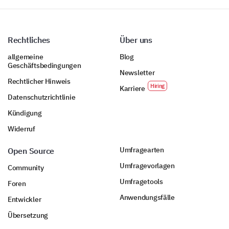
Rechtliches
Über uns
allgemeine
Blog
Geschäftsbedingungen
Newsletter
Rechtlicher Hinweis
Karriere
Datenschutzrichtlinie
Kündigung
Widerruf
Umfragearten
Open Source
Umfragevorlagen
Community
Umfragetools
Foren
Anwendungsfälle
Entwickler
Übersetzung