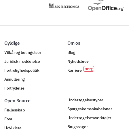
Gyldige
Om os
Vilkår og betingelser
Blog
Juridisk meddelelse
Nyhedsbrev
Fortrolighedspolitik
Karriere
Annullering
Fortrydelse
Undersøgelsestyper
Open Source
Spørgeskemaskabeloner
Fællesskab
Undersøgelsesværktøjer
Fora
Brugssager
Udviklere