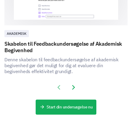
AKADEMISK
Skabelon til Feedbackundersøgelse af Akademisk
Begivenhed
Denne skabelon til feedbackundersøgelse af akademisk
begivenhed gør det muligt for dig at evaluere din
begivenheds effektivitet grundigt.
Previous slide
Next slide
Start din undersøgelse nu