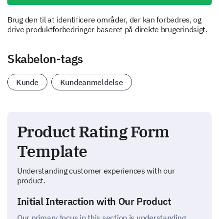
Brug den til at identificere områder, der kan forbedres, og
drive produktforbedringer baseret på direkte brugerindsigt.
Skabelon-tags
Kunde
Kundeanmeldelse
Product Rating Form
Template
Understanding customer experiences with our
product.
Initial Interaction with Our Product
Our primary focus in this section is understanding