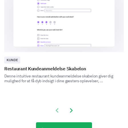
Based on your experience, would you
recommend our product to others?
KUNDE
Restaurant Kundeanmeldelse Skabelon
Denne intuitive restaurant kundeanmeldelse skabelon giver dig
mulighed for at få dyb indsigt i dine gæsters oplevelser, ...
Previous slide
Next slide