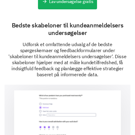
Lav undersøgelse gratis
Bedste skabeloner til kundeanmeldelsers
undersøgelser
Udforsk et omfattende udvalg af de bedste
spørgeskemaer og feedbackformularer under
'skabeloner til kundeanmeldelsers undersøgelser'. Disse
skabeloner hjælper med at måle kundetilfredshed, få
indsigtfuld feedback og planlægge effektive strategier
baseret på informerede data.