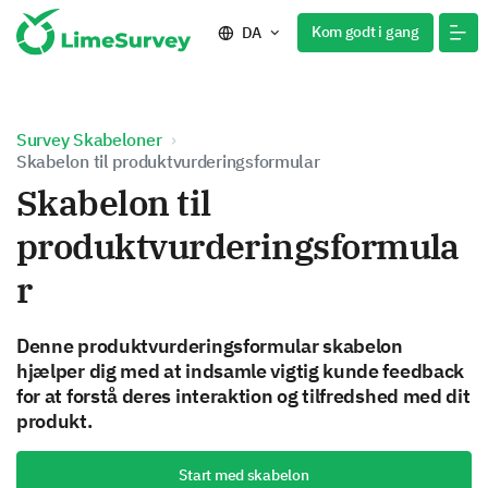
Kom godt i gang
DA
Survey Skabeloner
Skabelon til produktvurderingsformular
Skabelon til
produktvurderingsformula
r
Denne produktvurderingsformular skabelon
hjælper dig med at indsamle vigtig kunde feedback
for at forstå deres interaktion og tilfredshed med dit
produkt.
Start med skabelon