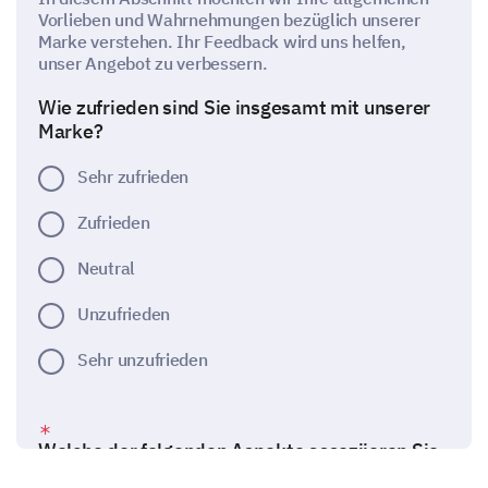
Vorlieben und Wahrnehmungen bezüglich unserer
Marke verstehen. Ihr Feedback wird uns helfen,
unser Angebot zu verbessern.
Wie zufrieden sind Sie insgesamt mit unserer
Marke?
Sehr zufrieden
Zufrieden
Neutral
Unzufrieden
Sehr unzufrieden
Welche der folgenden Aspekte assoziieren Sie
mit unserer Marke? (Wählen Sie alle aus, die