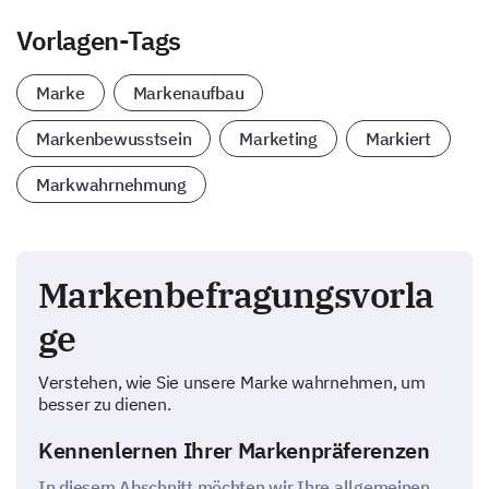
Vorlagen-Tags
Marke
Markenaufbau
Markenbewusstsein
Marketing
Markiert
Markwahrnehmung
Markenbefragungsvorla
ge
Verstehen, wie Sie unsere Marke wahrnehmen, um
besser zu dienen.
Kennenlernen Ihrer Markenpräferenzen
In diesem Abschnitt möchten wir Ihre allgemeinen