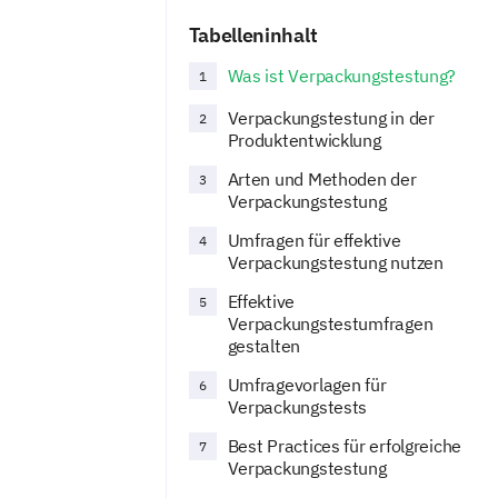
Tabelleninhalt
Was ist Verpackungstestung?
1
Verpackungstestung in der
2
Produktentwicklung
Arten und Methoden der
3
Verpackungstestung
Umfragen für effektive
4
Verpackungstestung nutzen
Effektive
5
Verpackungstestumfragen
gestalten
Umfragevorlagen für
6
Verpackungstests
Best Practices für erfolgreiche
7
Verpackungstestung