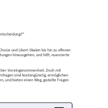
fentscheidung?“
hoice und Likert-Skalen bis hin zu offenen
rtungen hinausgehen, und hilft, nuancierte
ucher-Voreingenommenheit. Doch mit
mfragen sind kostengünstig, ermöglichen
, und bieten einen Weg, gezielte Fragen