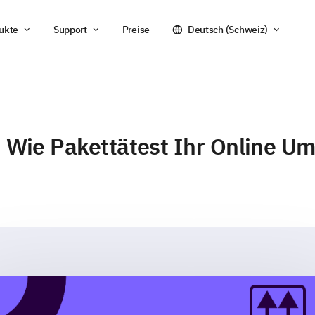
ukte
Support
Preise
Deutsch (Schweiz)
: Wie Pakettätest Ihr Online Um