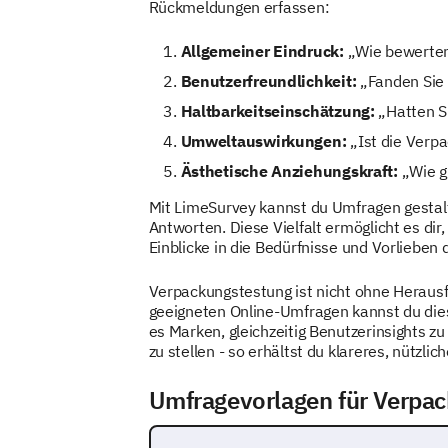
Rückmeldungen erfassen:
Allgemeiner Eindruck:
„Wie bewerten
Benutzerfreundlichkeit:
„Fanden Sie 
Haltbarkeitseinschätzung:
„Hatten Si
Umweltauswirkungen:
„Ist die Verpa
Ästhetische Anziehungskraft:
„Wie gu
Mit LimeSurvey kannst du Umfragen gestalte
Antworten. Diese Vielfalt ermöglicht es dir
Einblicke in die Bedürfnisse und Vorlieben
Verpackungstestung ist nicht ohne Heraus
geeigneten Online-Umfragen kannst du die
es Marken, gleichzeitig Benutzerinsights
zu stellen - so erhältst du klareres, nützli
Umfragevorlagen für Verpac