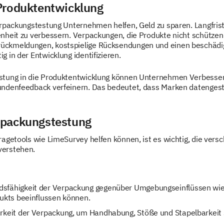
Produktentwicklung
rpackungstestung Unternehmen helfen, Geld zu sparen. Langfristig 
nheit zu verbessern. Verpackungen, die Produkte nicht schützen
ckmeldungen, kostspielige Rücksendungen und einen beschädigt
 in der Entwicklung identifizieren.
estung in die Produktentwicklung können Unternehmen Verbesse
undenfeedback verfeinern. Das bedeutet, dass Marken datengest
rpackungstestung
agetools wie LimeSurvey helfen können, ist es wichtig, die vers
verstehen.
sfähigkeit der Verpackung gegenüber Umgebungseinflüssen wie T
dukts beeinflussen können.
arkeit der Verpackung, um Handhabung, Stöße und Stapelbarkeit 