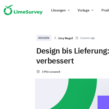
Lösungen
Vorlage
Prod
WISSEN
2 years ago
Jory Nagel
Design bis Lieferung
verbessert
3 Min Lesezeit