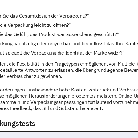
 Sie das Gesamtdesign der Verpackung?“
die Verpackung leicht zu öffnen?“
e das Gefühl, das Produkt war ausreichend geschützt?“
ckung nachhaltig oder recycelbar, und beeinflusst das Ihre Kau
t spiegelt die Verpackung die Identität der Marke wider?“
n, die Flexibilität in den Fragetypen ermöglichen, von Multiple-C
, detaillierte Antworten zu erfassen, die über grundlegende Bewe
 der Verbraucher zu gewinnen.
forderungen - insbesondere hohe Kosten, Zeitdruck und Verbra
se möglichen Herausforderungen problemlos meistern. Online-U
 zu sammeln und Verpackungsanpassungen fortlaufend vorzunehmen
cheres Feedback, das Stil und Substanz balanciert.
kungstests