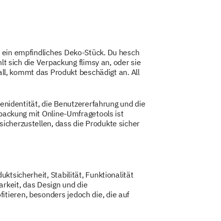
r ein empfindliches Deko-Stück. Du hesch
lt sich die Verpackung flimsy an, oder sie
Fall, kommt das Produkt beschädigt an. All
.
kenidentität, die Benutzererfahrung und die
rpackung mit Online-Umfragetools ist
icherzustellen, dass die Produkte sicher
ktsicherheit, Stabilität, Funktionalität
rkeit, das Design und die
tieren, besonders jedoch die, die auf