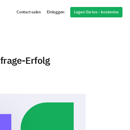
Legen Sie los – kostenlos
Contact sales
Einloggen
frage-Erfolg