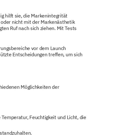
hilft sie, die Markenintegrität
 oder nicht mit der Markenästhetik
en Ruf nach sich ziehen. Mit Tests
rungsbereiche vor dem Launch
ützte Entscheidungen treffen, um sich
chiedenen Möglichkeiten der
emperatur, Feuchtigkeit und Licht, die
standzuhalten.