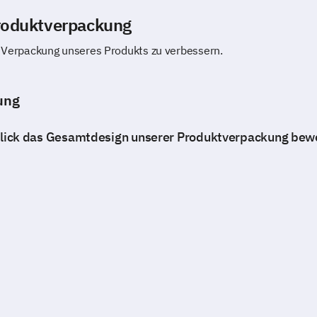
roduktverpackung
ie Verpackung unseres Produkts zu verbessern.
ung
Blick das Gesamtdesign unserer Produktverpackung bew