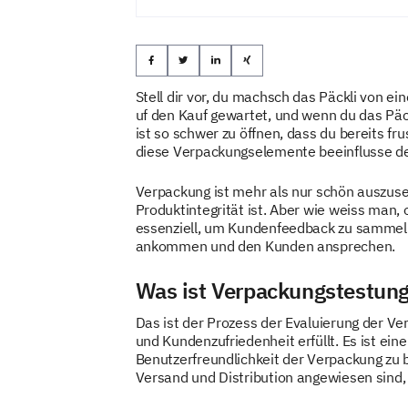
Stell dir vor, du machsch das Päckli von 
uf den Kauf gewartet, und wenn du das Päckl
ist so schwer zu öffnen, dass du bereits fr
diese Verpackungselemente beeinflusse dei
Verpackung ist mehr als nur schön auszusehe
Produktintegrität ist. Aber wie weiss man,
essenziell, um Kundenfeedback zu sammeln, 
ankommen und den Kunden ansprechen.
Was ist Verpackungstestun
Das ist der Prozess der Evaluierung der Ver
und Kundenzufriedenheit erfüllt. Es ist e
Benutzerfreundlichkeit der Verpackung zu 
Versand und Distribution angewiesen sind