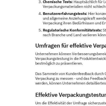
Chemische Tests:
Hauptsächlich für L
Verpackungsmaterialien nicht schlech
Benutzererfahrungstests:
Hier konzen
und allgemeine Anziehungskraft werde
Verpackung ihren Bedürfnissen und Er
Regulatorische Konformitätstests:
St
nach Branche und Land variieren könn
Umfragen für effektive Ver
Unternehmen können Verbesserungsbereiche
Verpackungstestung in die Produktentwickl
bestmöglich zu präsentieren.
Das Sammeln von Kundenfeedback durch On
Verpackung zu messen - und das Feedback 
werden, können Unternehmen detailliertes
Effektive Verpackungstestu
Um die Effektivität der Umfrage sicherzustel