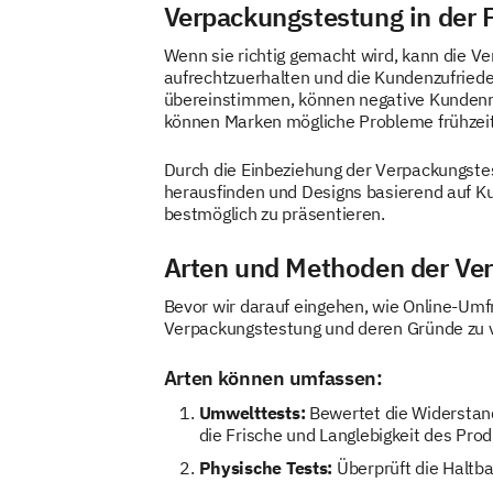
Verpackungstestung in der 
Wenn sie richtig gemacht wird, kann die Ve
aufrechtzuerhalten und die Kundenzufriede
übereinstimmen, können negative Kundenrü
können Marken mögliche Probleme frühzeitig
Durch die Einbeziehung der Verpackungst
herausfinden und Designs basierend auf K
bestmöglich zu präsentieren.
Arten und Methoden der Ve
Bevor wir darauf eingehen, wie Online-Umfr
Verpackungstestung und deren Gründe zu 
Arten können umfassen:
Umwelttests:
Bewertet die Widerstand
die Frische und Langlebigkeit des Pro
Physische Tests:
Überprüft die Haltb