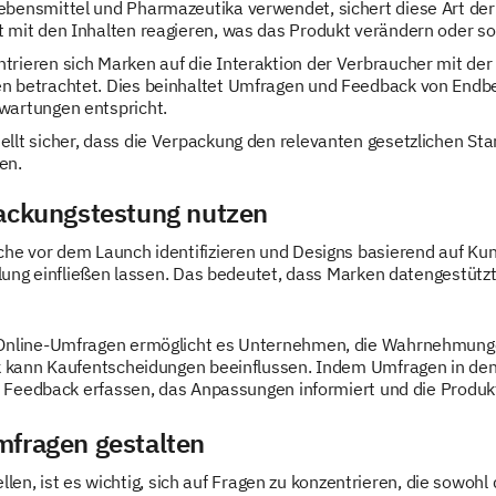
ebensmittel und Pharmazeutika verwendet, sichert diese Art der
t mit den Inhalten reagieren, was das Produkt verändern oder s
trieren sich Marken auf die Interaktion der Verbraucher mit de
n betrachtet. Dies beinhaltet Umfragen und Feedback von Endbe
wartungen entspricht.
ellt sicher, dass die Verpackung den relevanten gesetzlichen Sta
en.
packungstestung nutzen
 vor dem Launch identifizieren und Designs basierend auf Kun
ung einfließen lassen. Das bedeutet, dass Marken datengestützt
line-Umfragen ermöglicht es Unternehmen, die Wahrnehmungen
kann Kaufentscheidungen beeinflussen. Indem Umfragen in den 
 Feedback erfassen, das Anpassungen informiert und die Produk
mfragen gestalten
len, ist es wichtig, sich auf Fragen zu konzentrieren, die sowohl 