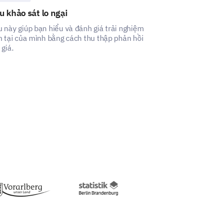
 khảo sát lo ngại
Mẫu khảo sát
 này giúp bạn hiểu và đánh giá trải nghiệm
Mẫu này cho phé
n tại của mình bằng cách thu thập phản hồi
diện về sự hài l
 giá.
làm việc và hiệu
 comments you have to help us
nal thoughts you might have.