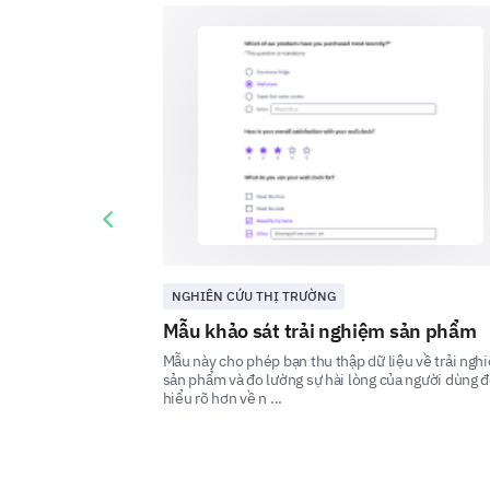
Previous slide
NGHIÊN CỨU THỊ TRƯỜNG
Mẫu khảo sát trải nghiệm sản phẩm
Mẫu này cho phép bạn thu thập dữ liệu về trải ngh
sản phẩm và đo lường sự hài lòng của người dùng 
hiểu rõ hơn về n ...