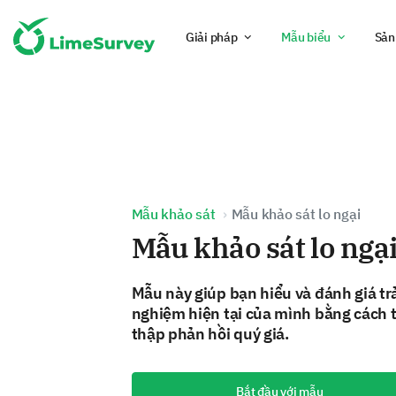
Giải pháp
Mẫu biểu
Sản
Mẫu khảo sát
Mẫu khảo sát lo ngại
Mẫu khảo sát lo ngạ
Mẫu này giúp bạn hiểu và đánh giá tr
nghiệm hiện tại của mình bằng cách 
thập phản hồi quý giá.
Bắt đầu với mẫu