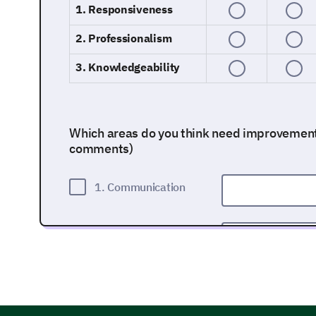
1. Responsiveness
2. Professionalism
3. Knowledgeability
Which areas do you think need improvement?
comments)
1. Communication
2. Timeliness
3. Quality of Work