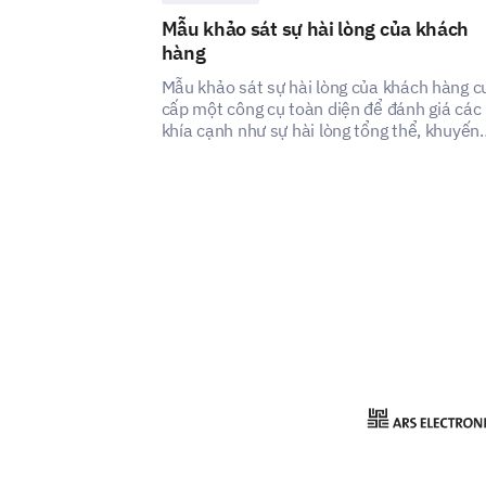
Mẫu khảo sát sự hài lòng của khách
hàng
Mẫu khảo sát sự hài lòng của khách hàng c
cấp một công cụ toàn diện để đánh giá các
khía cạnh như sự hài lòng tổng thể, khuyến
nghị, dịch vụ khách hàng và giao tiếp, mang
đến cái nhìn tổng thể về quan điểm của kh
hàng.