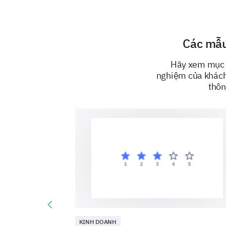
Các mẫu
Hãy xem mục d
nghiệm của khách 
thôn
Previous slide
KINH DOANH