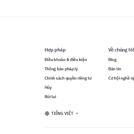
Hợp pháp
Về chúng tôi
Điều khoản & điều kiện
Blog
Thông báo pháp lý
Bản tin
Chính sách quyền riêng tư
Cơ hội nghề n
Hủy
Rút lui
TIẾNG VIỆT