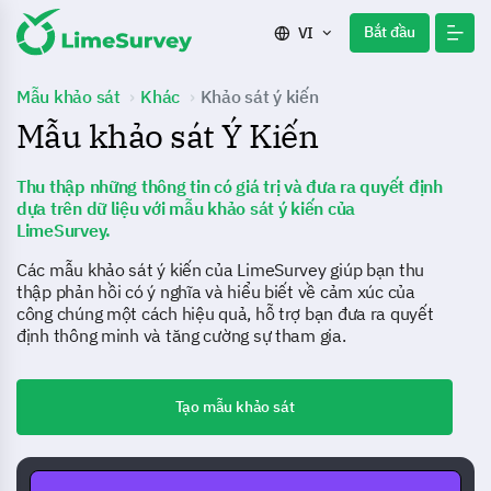
Bắt đầu
VI
Mẫu khảo sát
Khác
Khảo sát ý kiến
Mẫu khảo sát Ý Kiến
Thu thập những thông tin có giá trị và đưa ra quyết định
dựa trên dữ liệu với mẫu khảo sát ý kiến của
LimeSurvey.
Các mẫu khảo sát ý kiến của LimeSurvey giúp bạn thu
thập phản hồi có ý nghĩa và hiểu biết về cảm xúc của
công chúng một cách hiệu quả, hỗ trợ bạn đưa ra quyết
định thông minh và tăng cường sự tham gia.
Tạo mẫu khảo sát