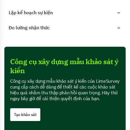
Lập kế hoạch sự kiện
Đo lường nhận thức
Công cụ xây dựng mẫu khảo sát ý
kiến
Công cụ xây dựng mẫu khảo sát ý kiến của LimeSurvey
cung cấp cách dễ dàng để thiết kế các cuộc khảo sát
hiệu quả nhằm thu thập phản hồi quan trọng. Hãy thử
ngay bây giờ để cải thiện quyết định của bạn.
Tạo khảo sát