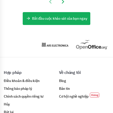
Previous slide
Next slide
Bắt đầu cuộc khảo sát của bạn ngay
Hợp pháp
Về chúng tôi
Điều khoản & điều kiện
Blog
Thông báo pháp lý
Bản tin
Chính sách quyền riêng tư
Cơ hội nghề nghiệp
Hủy
Rút lui