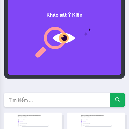
Khảo sát Ý Kiến
Mẫu, Ví dụ & Biểu mẫu Khảo sá
Mẫu khảo sát
Mẫu bảng hỏi