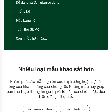
Dễ dàng và đơn giản sử dụng
Thống kê
Mẫu bảng hỏi
Tuân thủ GDPR
Còn nhiều hơn nữa…
Nhiều loại mẫu khảo sát hơn
Khám phá các mẫu nghiên cứu thị trường hoặc sự hài
lòng của khách hàng của chúng tôi. Những mẫu này giúp
bạn thu thập thông tin giá trị và tối ưu hóa chiến lược dựa
trên dữ liệu thực tế.
Biểu mẫu ẩn danh
Chiêm tinh học