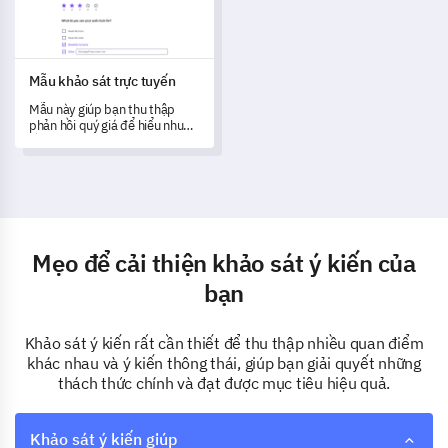
Mẫu khảo sát trực tuyến
Mẫu này giúp bạn thu thập
phản hồi quý giá để hiểu nhu
cầu của khách hàng và cải
thiện dịch vụ.
Mẹo để cải thiện khảo sát ý kiến của
bạn
Khảo sát ý kiến rất cần thiết để thu thập nhiều quan điểm
khác nhau và ý kiến thông thái, giúp bạn giải quyết những
thách thức chính và đạt được mục tiêu hiệu quả.
Khảo sát ý kiến giúp