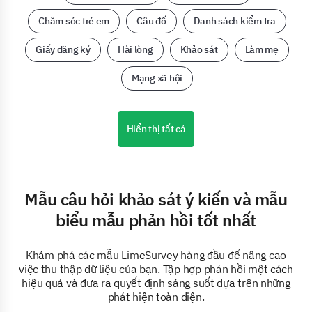
Chăm sóc trẻ em
Câu đố
Danh sách kiểm tra
Giấy đăng ký
Hài lòng
Khảo sát
Làm mẹ
Mạng xã hội
Hiển thị tất cả
Mẫu câu hỏi khảo sát ý kiến và mẫu
biểu mẫu phản hồi tốt nhất
Khám phá các mẫu LimeSurvey hàng đầu để nâng cao
việc thu thập dữ liệu của bạn. Tập hợp phản hồi một cách
hiệu quả và đưa ra quyết định sáng suốt dựa trên những
phát hiện toàn diện.