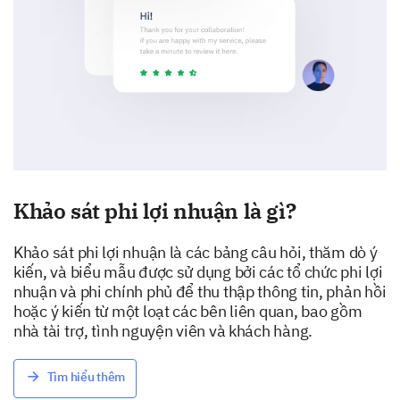
Khảo sát phi lợi nhuận là gì?
Khảo sát phi lợi nhuận là các bảng câu hỏi, thăm dò ý
kiến, và biểu mẫu được sử dụng bởi các tổ chức phi lợi
nhuận và phi chính phủ để thu thập thông tin, phản hồi
hoặc ý kiến từ một loạt các bên liên quan, bao gồm
nhà tài trợ, tình nguyện viên và khách hàng.
Tìm hiểu thêm