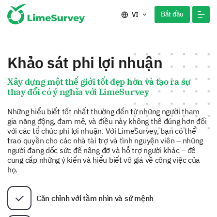
Bắt đầu
VI
Khảo sát phi lợi nhuận
Xây dựng một thế giới tốt đẹp hơn và tạo ra sự
thay đổi có ý nghĩa với LimeSurvey
Những hiểu biết tốt nhất thường đến từ những người tham
gia năng động, đam mê, và điều này không thể đúng hơn đối
với các tổ chức phi lợi nhuận. Với LimeSurvey, bạn có thể
trao quyền cho các nhà tài trợ và tình nguyện viên – những
người đang dốc sức để nâng đỡ và hỗ trợ người khác – để
cung cấp những ý kiến và hiểu biết vô giá về công việc của
họ.
Căn chỉnh với tầm nhìn và sứ mệnh