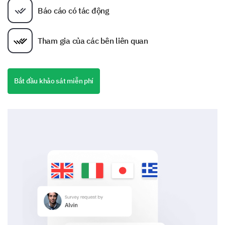
Báo cáo có tác động
Tham gia của các bên liên quan
Bắt đầu khảo sát miễn phí