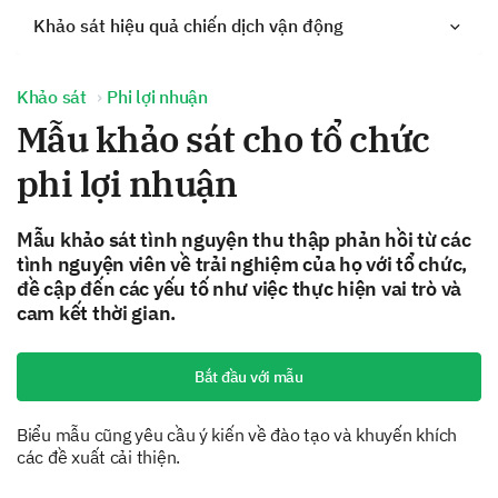
Khảo sát hiệu quả chiến dịch vận động
Khảo sát
Phi lợi nhuận
Mẫu khảo sát cho tổ chức
phi lợi nhuận
Mẫu khảo sát tình nguyện thu thập phản hồi từ các
tình nguyện viên về trải nghiệm của họ với tổ chức,
đề cập đến các yếu tố như việc thực hiện vai trò và
cam kết thời gian.
Bắt đầu với mẫu
Biểu mẫu cũng yêu cầu ý kiến về đào tạo và khuyến khích
các đề xuất cải thiện.