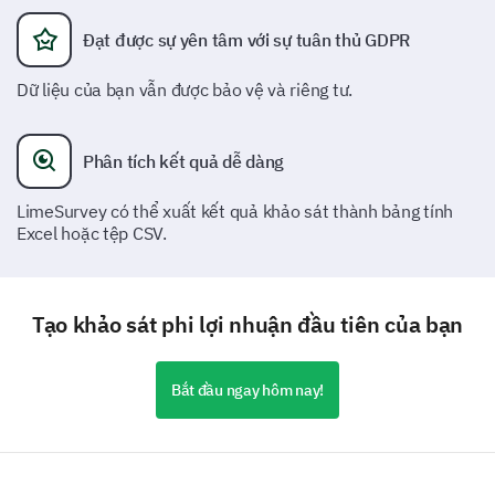
Communication
Đạt được sự yên tâm với sự tuân thủ GDPR
Dữ liệu của bạn vẫn được bảo vệ và riêng tư.
Recognition
Phân tích kết quả dễ dàng
LimeSurvey có thể xuất kết quả khảo sát thành bảng tính
Excel hoặc tệp CSV.
Volunteer Activities
Tạo khảo sát phi lợi nhuận đầu tiên của bạn
Bắt đầu ngay hôm nay!
Support from Staff