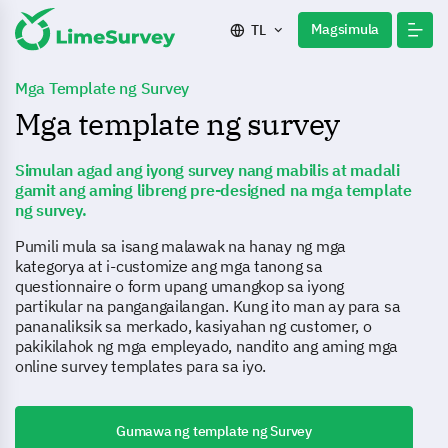
Magsimula
TL
Mga Template ng Survey
Mga template ng survey
Simulan agad ang iyong survey nang mabilis at madali
gamit ang aming libreng pre-designed na mga template
ng survey.
Pumili mula sa isang malawak na hanay ng mga
kategorya at i-customize ang mga tanong sa
questionnaire o form upang umangkop sa iyong
partikular na pangangailangan. Kung ito man ay para sa
pananaliksik sa merkado, kasiyahan ng customer, o
pakikilahok ng mga empleyado, nandito ang aming mga
online survey templates para sa iyo.
Gumawa ng template ng Survey