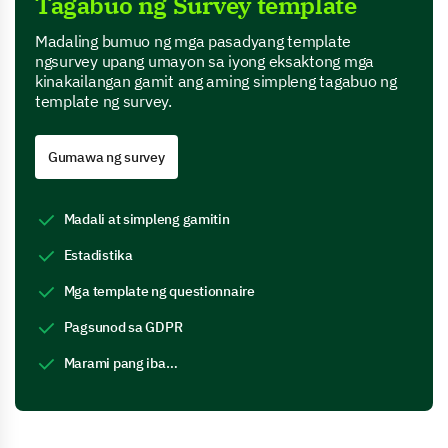
Tagabuo ng Survey template
Madaling bumuo ng mga pasadyang template
ngsurvey upang umayon sa iyong eksaktong mga
kinakailangan gamit ang aming simpleng tagabuo ng
template ng survey.
Gumawa ng survey
Madali at simpleng gamitin
Estadistika
Mga template ng questionnaire
Pagsunod sa GDPR
Marami pang iba…