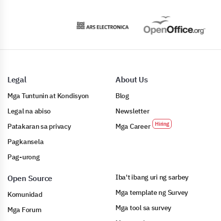
Legal
About Us
Mga Tuntunin at Kondisyon
Blog
Legal na abiso
Newsletter
Patakaran sa privacy
Mga Career
Pagkansela
Pag-urong
Iba't ibang uri ng sarbey
Open Source
Mga template ng Survey
Komunidad
Mga tool sa survey
Mga Forum