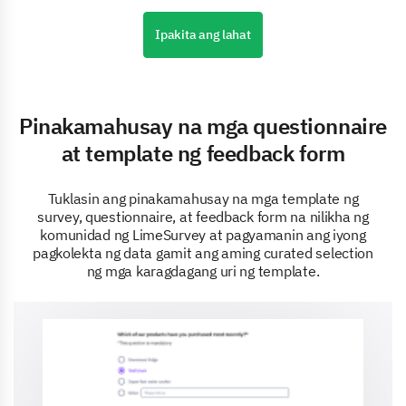
Ipakita ang lahat
Pinakamahusay na mga questionnaire
at template ng feedback form
Tuklasin ang pinakamahusay na mga template ng
survey, questionnaire, at feedback form na nilikha ng
komunidad ng LimeSurvey at pagyamanin ang iyong
pagkolekta ng data gamit ang aming curated selection
ng mga karagdagang uri ng template.