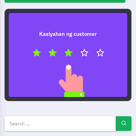
Kasiyahan ng customer
Libreng Survey templates — 