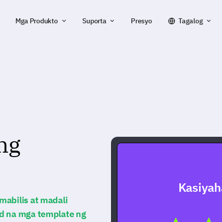
Mga Produkto
Suporta
Presyo
Tagalog
ng
Kasiyah
mabilis at madali
ed na mga template ng