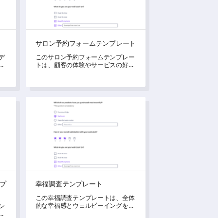
サロン予約フォームテンプレート
デ
このサロン予約フォームテンプレー
み
トは、顧客の体験やサービスの好み
バ
に関連する重要なデータを収集でき
るようにし、顧客満足度を向上させ
るための手段を効果的に開放しま
す。
ンプレート
幸福調査テンプレート
プ
幸福調査テンプレート
この幸福調査テンプレートは、全体
的な幸福感とウェルビーイングを測
ン
定し、満足度を向上させるために役
体