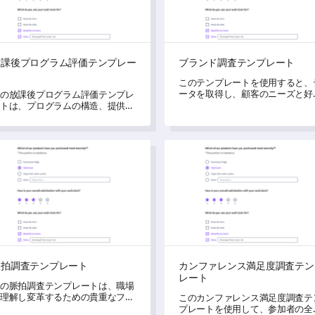
放課後プログラム評価テンプレー
ブランド調査テンプレート
ト
このテンプレートを使用すると、
ータを取得し、顧客のニーズと好
の放課後プログラム評価テンプレ
を理解するための貴重なフィード
トは、プログラムの構造、提供方
ックを得ることができます。
、便利さに関する貴重な洞察を効
的に得ることができます。
調査テンプレート
カンファレンス満足度調査テ
脈拍調査テンプレート
カンファレンス満足度調査テン
レート
の脈拍調査テンプレートは、職場
理解し変革するための貴重なフィ
このカンファレンス満足度調査テ
ドバックを収集するのに役立ちま
プレートを使用して、参加者の全