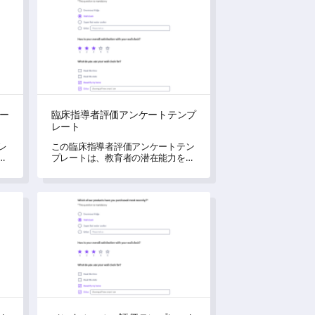
ー
臨床指導者評価アンケートテンプ
レート
レ
この臨床指導者評価アンケートテン
ン
プレートは、教育者の潜在能力を測
察
定し、引き出すための包括的な方法
を提供します。
ート
メンタルヘルス評価テンプレート