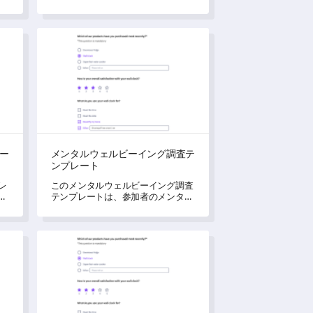
立ちます。
き
レート
メンタルウェルビーイング調査テンプレート
ー
メンタルウェルビーイング調査テ
ンプレート
レ
このメンタルウェルビーイング調査
と
テンプレートは、参加者のメンタル
る
ヘルスの状態を理解し、彼らのニー
ズを特定するのに役立ちます。
コミュニティエンゲージメント調査テンプレート