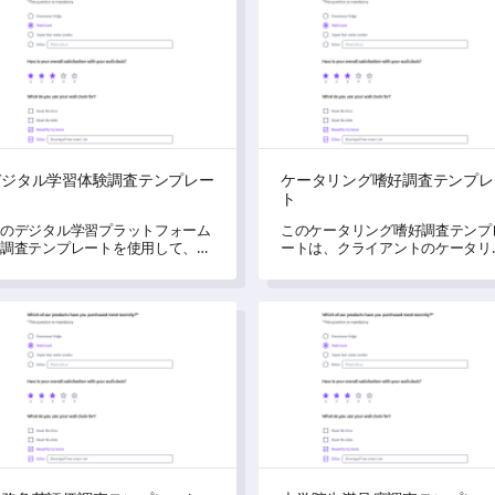
デジタル学習体験調査テンプレー
ケータリング嗜好調査テンプレ
ト
ト
のデジタル学習プラットフォーム
このケータリング嗜好調査テンプ
調査テンプレートを使用して、学
ートは、クライアントのケータリ
者の体験に関する重要な洞察を明
グの嗜好や体験に関する貴重な洞
かにしましょう。
を得るのに役立ちます。
負荷評価調査テンプレート
大学院生満足度調査テンプレ