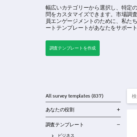
幅広いカテゴリーから選択し、特定
問をカスタマイズできます。市場調
員エンゲージメントのために、私た
ートテンプレートがあなたをサポー
調査テンプレートを作成
All survey templates (837)
あなたの役割
放課
調査テンプレート
ビジネス