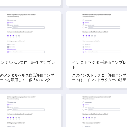
。
的なカンファレンス体験を評価で
ます。
タルヘルス自己評価テンプレート
インストラクター評価テンプ
メンタルヘルス自己評価テンプレ
インストラクター評価テンプレ
ート
ト
のメンタルヘルス自己評価テンプ
このインストラクター評価テンプ
ートを活用して、個人のメンタル
ートは、インストラクターの効果
ェルビーイングを効果的に評価し
パフォーマンスを包括的に評価す
しょう。
ために設計されています。
ブサイトユーザー評価調査テンプレート
教育調査テンプレート