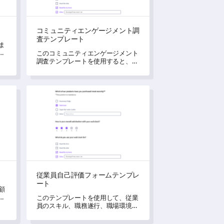
コミュニティエンゲージメント調
査テンプレート
ま
洞
このコミュニティエンゲージメント
調査テンプレートを使用すると、コ
ミュニティメンバーの経験やエンゲ
ージメントレベルについての洞察を
得ることができます。
従業員自己評価フォームテンプレート
従業員自己評価フォームテンプレ
ート
顧
て
このテンプレートを使用して、従業
き
員のスキル、職務遂行、職場環境、
専門的成長に対する自己認識の洞察
を得ることができます。