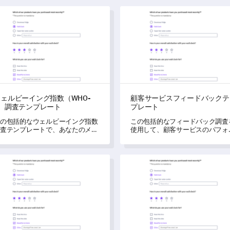
ルビーイング指数（WHO-5）調査テンプレート
顧客サービスフィードバック
ェルビーイング指数（WHO-
顧客サービスフィードバックテ
5）調査テンプレート
プレート
の包括的なウェルビーイング指数
この包括的なフィードバック調査
査テンプレートで、あなたのメン
使用して、顧客サービスのパフォ
ルウェルビーイングをより良く理
マンスに関する重要な洞察を得ま
してください。
ょう。
員パフォーマンス360度調査テンプレート
スポーツイベント満足度調査