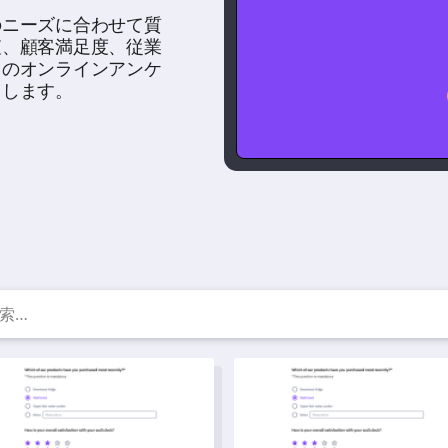
のニーズに合わせて質
査、顧客満足度、従業
ちのオンラインアンケ
トします。
無料アンケートテンプレー
後プログラム評価テンプレート
ブランド調査テンプレート