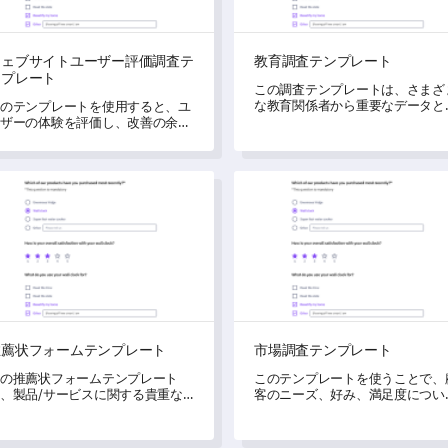
ウェブサイトユーザー評価調査テ
教育調査テンプレート
ンプレート
この調査テンプレートは、さまざ
な教育関係者から重要なデータと
のテンプレートを使用すると、ユ
察を収集するのに役立ちます。
ザーの体験を評価し、改善の余地
効果的に特定できます。
状フォームテンプレート
市場調査テンプレート
推薦状フォームテンプレート
市場調査テンプレート
の推薦状フォームテンプレート
このテンプレートを使うことで、
、製品/サービスに関する貴重な
客のニーズ、好み、満足度につい
ィードバックを評価し、収集する
のフィードバックを得ることがで
に役立ちます。
ます。