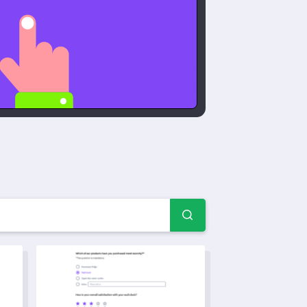
ト — アンケート例とフ
サロン予約フォームテンプレート