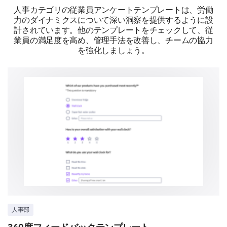
人事カテゴリの従業員アンケートテンプレートは、労働
あなたの作業環境の改善が必要な側面はありま
力のダイナミクスについて深い洞察を提供するように設
すか？もしあれば、詳細を説明してください。
計されています。他のテンプレートをチェックして、従
業員の満足度を高め、管理手法を改善し、チームの協力
を強化しましょう。
健康や私生活に影響を与えるほど仕事でストレ
スを感じたことがありますか？
はい
いいえ
人事部