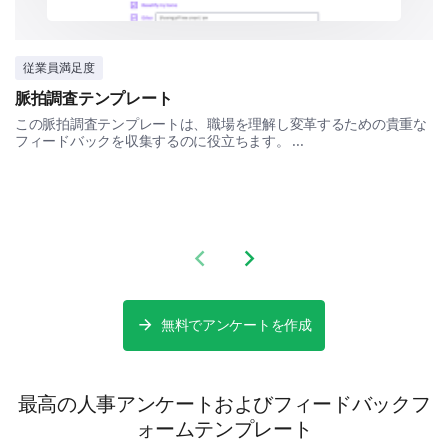
従業員満足度
メンタリングやコーチング
脈拍調査テンプレート
この脈拍調査テンプレートは、職場を理解し変革するための貴重な
フィードバックを収集するのに役立ちます。 ...
その他 :
Previous slide
Next slide
無料でアンケートを作成
労働条件と健康についてはどうですか？
最高の人事アンケートおよびフィードバックフ
作業環境、健康、ワークライフバランスに関する側面
ォームテンプレート
を話し合いましょう。