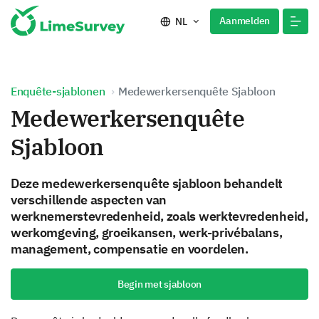
Aanmelden
NL
Enquête-sjablonen
Medewerkersenquête Sjabloon
Medewerkersenquête
Sjabloon
Deze medewerkersenquête sjabloon behandelt
verschillende aspecten van
werknemerstevredenheid, zoals werktevredenheid,
werkomgeving, groeikansen, werk-privébalans,
management, compensatie en voordelen.
Begin met sjabloon