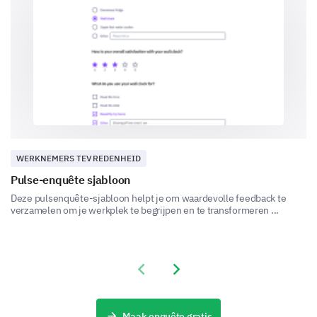
On-the-job training
Mentoring or coaching
WERKNEMERS TEVREDENHEID
Pulse-enquête sjabloon
Deze pulsenquête-sjabloon helpt je om waardevolle feedback te
verzamelen om je werkplek te begrijpen en te transformeren ...
Other (please specify)
Previous slide
Next slide
Maak enquête gratis