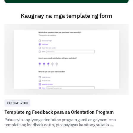
Kaugnay na mga template ng form
Technical aspects
Course schedule
Student support
EDUKASYON
Template ng Feedback para sa Orientation Program
Pahusayin ang iyong orientation program gamit ang dynamic na
template ng feedback na ito; pinapayagan ka nitong sukatin ...