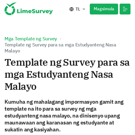
Magsimula
TL
Mga Template ng Survey
Template ng Survey para sa mga Estudyanteng Nasa
Malayo
Template ng Survey para sa
mga Estudyanteng Nasa
Malayo
Kumuha ng mahalagang impormasyon gamit ang
template na ito para sa survey ng mga
estudyanteng nasa malayo, na dinisenyo upang
maunawaan ang karanasan ng estudyante at
sukatin ang kasiyahan.