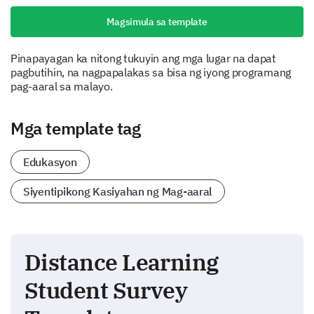
Magsimula sa template
Pinapayagan ka nitong tukuyin ang mga lugar na dapat
pagbutihin, na nagpapalakas sa bisa ng iyong programang
pag-aaral sa malayo.
Mga template tag
Edukasyon
Siyentipikong Kasiyahan ng Mag-aaral
Distance Learning
Student Survey