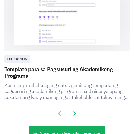
EDUKASYON
Template para sa Pagsusuri ng Akademikong
Programa
Kunin ang mahahalagang datos gamit ang template ng
pagsusuri ng akademikong programa na dinisenyo upang
sukatan ang kasiyahan ng mga stakeholder at tukuyin ang
mga lugar na dapat pagbutihin.
Previous slide
Next slide
Simulan ang iyong Survey ngayon