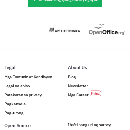
Legal
About Us
Mga Tuntunin at Kondisyon
Blog
Legal na abiso
Newsletter
Patakaran sa privacy
Mga Career
Pagkansela
Pag-urong
Iba't ibang uri ng sarbey
Open Source