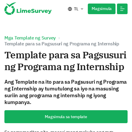
Magsimula
TL
Mga Template ng Survey
Template para sa Pagsusuri ng Programa ng Internship
Template para sa Pagsusuri
ng Programa ng Internship
Ang Template na ito para sa Pagsusuri ng Programa
ng Internship ay tumutulong sa iyo na masusing
suriin ang programa ng internship ng iyong
kumpanya.
Magsimula sa template