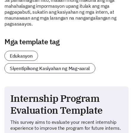
Sa pamamagitan nito, maaari mong makuha ang mga
mahahalagang impormasyon upang itulak ang mga
pagpapabuti, sukatin ang kasiyahan ng mga intern, at
maunawaan ang mga larangan na nangangailangan ng
pagsasaayos.
Mga template tag
Edukasyon
Siyentipikong Kasiyahan ng Mag-aaral
Internship Program
Evaluation Template
This survey aims to evaluate your recent internship
experience to improve the program for future interns.