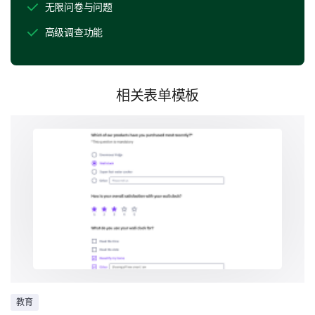
无限问卷与问题
况或经历？
高级调查功能
相关表单模板
指导和支持
您的反馈对我们完善实习生的指导和支持结构至关重
要。
对于以下关于指导和支持的陈述，请标明您是否
同意、不同意或不确定。
是
不确定
否
我的主管支持且易于接近
我收到了针对我工作的建设性反馈
教育