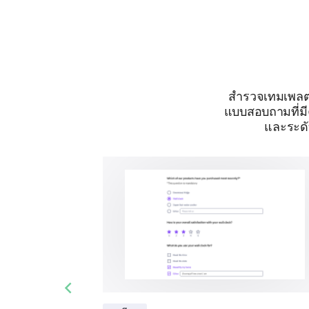
สำรวจเทมเพลตแ
แบบสอบถามที่มี
และระดั
Previous slide