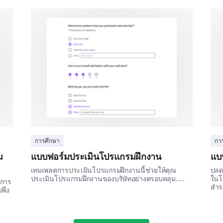
Please provide any additional comments or
improving the distance learning program.
Understanding your learning needs an
การศึกษา
กา
ม
แบบฟอร์มประเมินโปรแกรมฝึกงาน
แบบ
In this last section, we want to understand your 
เทมเพลตการประเมินโปรแกรมฝึกงานนี้ช่วยให้คุณ
ปลดล
make the distance learning experience more pers
ประเมินโปรแกรมฝึกงานของบริษัทอย่างครอบคลุม. ...
ในโ
บการ
สำรว
มพึง
What is your preferred method of learning?