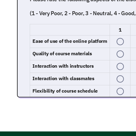
(1 - Very Poor, 2 - Poor, 3 - Neutral, 4 - Good
1
Ease of use of the online platform
Quality of course materials
Interaction with instructors
Interaction with classmates
Flexibility of course schedule
Analyzing specific areas of improveme