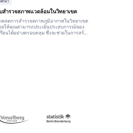
รศึกษา
การศึกษา
บสำรวจสภาพแวดล้อมในวิทยาเขต
แบบสำรวจควา
มหาวิทยาลัย
เพลตการสำรวจสภาพภูมิอากาศในวิทยาเขต
ช่วยให้คุณสามารถประเมินประสบการณ์ของ
แม่แบบการสำรว
เรียนได้อย่างครอบคลุม ซึ่งจะช่วยในการสร้าง
มหาวิทยาลัยนี้ช
พแวดล้อมในวิทยาเขตที่มีความเอื้ออาทร
ชีวิตในมหาวิทยาล
รวมกลุ่ม
สามารถนำไปสู่ก