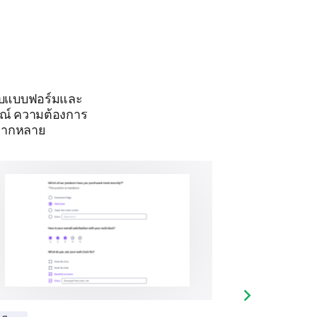
Combination of both
edicate to distance learning?
รับแบบฟอร์มและ
รณ์ ความต้องการ
หลากหลาย
Next slide