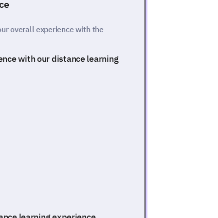
nce
your overall experience with the
nce with our distance learning
tance learning experience.