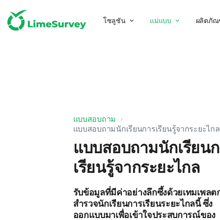
โซลูชัน
แม่แบบ
ผลิตภัณ
แบบสอบถาม
แบบสอบถามนักเรียนการเรียนรู้จากระยะไกล
แบบสอบถามนักเรียนก
เรียนรู้จากระยะไกล
รับข้อมูลที่มีค่าอย่างลึกซึ้งด้วยเทมเพล
สำรวจนักเรียนการเรียนระยะไกลนี้ ซึ่ง
ออกแบบมาเพื่อเข้าใจประสบการณ์ของ