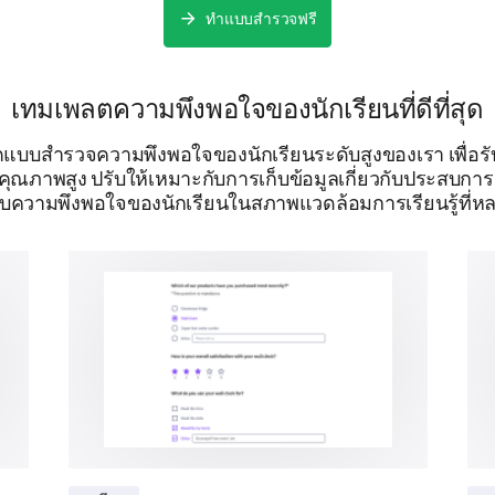
Self-paced online classes
Live classes
ทำแบบสำรวจฟรี
How many hours per week do you prefer to d
เทมเพลตความพึงพอใจของนักเรียนที่ดีที่สุด
บบสำรวจความพึงพอใจของนักเรียนระดับสูงของเรา เพื่อ
คุณภาพสูง ปรับให้เหมาะกับการเก็บข้อมูลเกี่ยวกับประสบกา
บความพึงพอใจของนักเรียนในสภาพแวดล้อมการเรียนรู้ที่
นำเสนอโดย