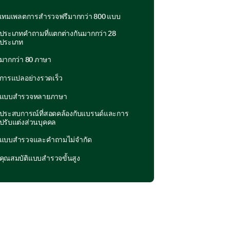
we can potentially improve our
เทมเพลตการสำรวจฟรีมากกว่า 800 แบบ
ved in our distance learning
ประเภทคำถามที่แตกต่างกันมากกว่า 28
ประเภท
ea you select to provide
มากกว่า 80 ภาษา
การแปลอย่างรวดเร็ว
แบบสำรวจหลายภาษา
ประสบการณ์ที่สอดคล้องกับแบรนด์และการ
ปรับแต่งส่วนบุคคล
แบบสำรวจและคำถามไม่จำกัด
คุณสมบัติแบบสำรวจขั้นสูง