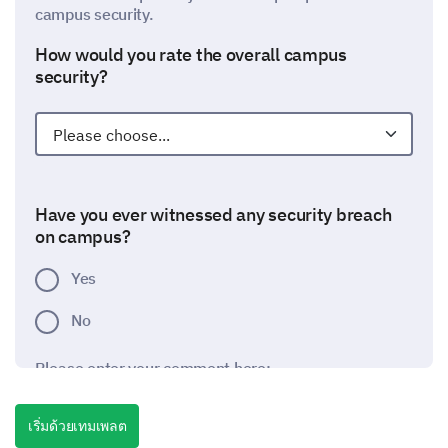
campus security.
How would you rate the overall campus
security?
Have you ever witnessed any security breach
on campus?
Yes
No
Please enter your comment here:
เริ่มด้วยเทมเพลต