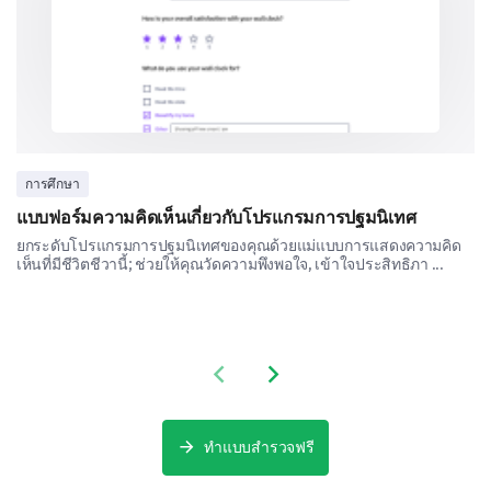
Security awareness workshops
การศึกษา
Other:
แบบฟอร์มความคิดเห็นเกี่ยวกับโปรแกรมการปฐมนิเทศ
ยกระดับโปรแกรมการปฐมนิเทศของคุณด้วยแม่แบบการแสดงความคิด
เห็นที่มีชีวิตชีวานี้; ช่วยให้คุณวัดความพึงพอใจ, เข้าใจประสิทธิภา ...
Previous slide
Next slide
Incident Reporting and Response
ทำแบบสำรวจฟรี
These questions focus on your awareness and
opinion regarding the response towards security