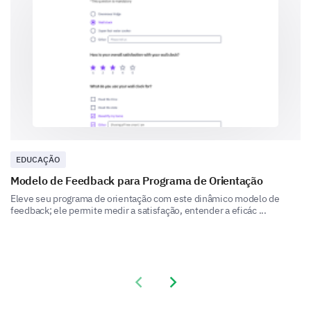
Course schedule
EDUCAÇÃO
Student support
Modelo de Feedback para Programa de Orientação
Eleve seu programa de orientação com este dinâmico modelo de
feedback; ele permite medir a satisfação, entender a eficác ...
Please provide any additional comments or
suggestions you may have about improving the
Previous slide
Next slide
distance learning program.