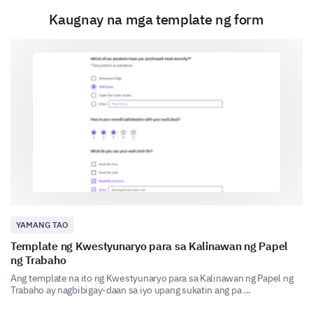
Kaugnay na mga template ng form
Your Feedback for Improvement
Your suggestions can help us improve our Brand
Name.
Do you have any suggestions for improving our
brand name? If yes, please share them here.
YAMANG TAO
Template ng Kwestyunaryo para sa Kalinawan ng Papel
ng Trabaho
Ang template na ito ng Kwestyunaryo para sa Kalinawan ng Papel ng
Trabaho ay nagbibigay-daan sa iyo upang sukatin ang pa ...