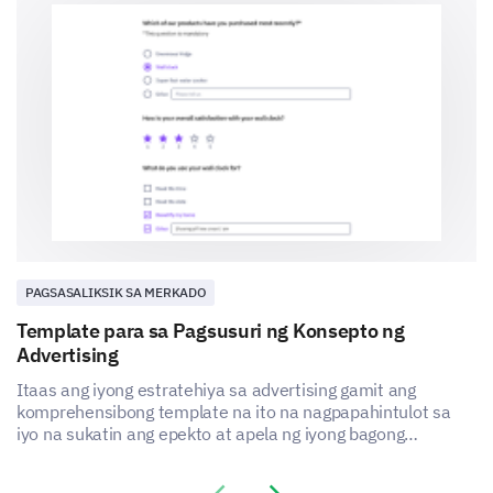
PAGSASALIKSIK SA MERKADO
Template para sa Pagsusuri ng Konsepto ng
Advertising
Itaas ang iyong estratehiya sa advertising gamit ang
komprehensibong template na ito na nagpapahintulot sa
iyo na sukatin ang epekto at apela ng iyong bagong
konsepto sa advertising.