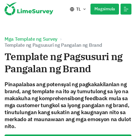
Magsimula
TL
Mga Template ng Survey
Template ng Pagsusuri ng Pangalan ng Brand
Template ng Pagsusuri ng
Pangalan ng Brand
Pinapalabas ang potensyal ng pagkakakilanlan ng
brand, ang template na ito ay tumutulong sa iyo na
makakuha ng komprehensibong feedback mula sa
mga customer tungkol sa iyong pangalan ng brand,
tinutulungan kang sukatin ang kaugnayan nito sa
merkado at maunawaan ang mga emosyon na dulot
nito.