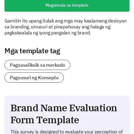
Magsimula sa template
Gamitin ito upang itulak ang mga may kaalamang desisyon
sa branding, sinusuri at pinapahusay ang halaga ng
pagkakaalala ng iyong pangalan ng brand.
Mga template tag
Pagsasaliksik sa merkado
Pagsusuri ng Konsepto
Brand Name Evaluation
Form Template
This survey is designed to evaluate your perception of