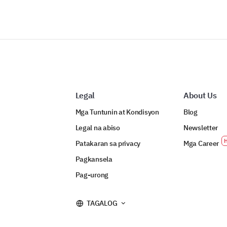
Legal
About Us
Mga Tuntunin at Kondisyon
Blog
Legal na abiso
Newsletter
Patakaran sa privacy
Mga Career
Pagkansela
Pag-urong
TAGALOG