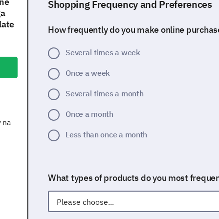
ine
Shopping Frequency and Preferences
ga
late
How frequently do you make online purchas
Several times a week
Once a week
Several times a month
Once a month
y na
Less than once a month
What types of products do you most frequen