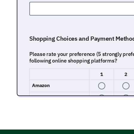
Other:
Shopping Choices and Payment Metho
Please rate your preference (5 strongly prefer
following online shopping platforms?
1
2
Amazon
eBay
Walmart
Etsy