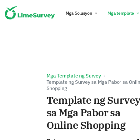
Mga Solusyon
Mga template
Mga Template ng Survey
Template ng Survey sa Mga Pabor sa Onli
Shopping
Template ng Surve
sa Mga Pabor sa
Online Shopping