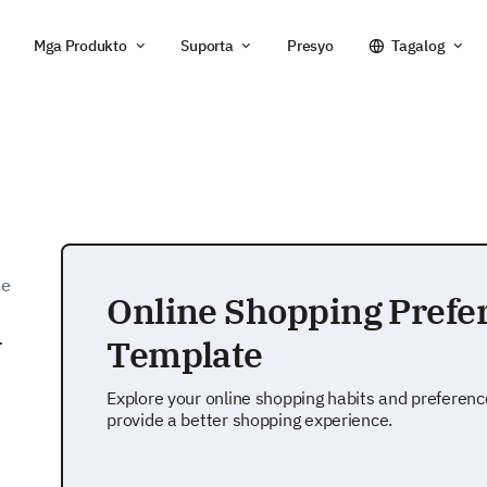
Mga Produkto
Suporta
Presyo
Tagalog
ne
Online Shopping Prefe
y
Template
Explore your online shopping habits and preferenc
provide a better shopping experience.