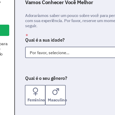
o
Vamos Conhecer Você Melhor
Adoraríamos saber um pouco sobre você para per
com sua experiência. Por favor, reserve um mome
seguir.
Qual é a sua idade?
 para
e
do
Qual é o seu gênero?
Feminino
Masculino