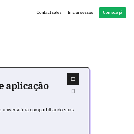
Comece já
Contact sales
Iniciar sessão
e aplicação
 universitária compartilhando suas