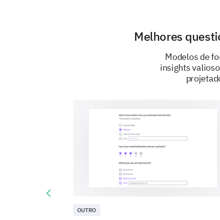
Melhores questi
Modelos de fo
insights valios
projetad
Previous slide
OUTRO