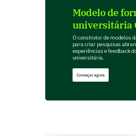
Modelo de for
universitária
O construtor de modelos d
para criar pesquisas abra
experiências e feedback do
universitária.
Começar agora