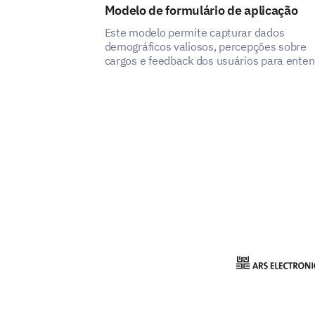
Modelo de formulário de aplicação
Este modelo permite capturar dados
demográficos valiosos, percepções sobre
cargos e feedback dos usuários para ente
e avaliar experiências.