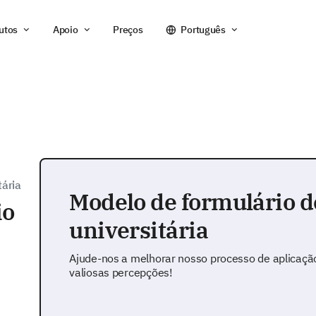
utos
Apoio
Preços
Português
tária
Modelo de formulário d
io
universitária
Ajude-nos a melhorar nosso processo de aplicação
valiosas percepções!