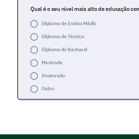
Qual é o seu nível mais alto de educação co
Diploma de Ensino Médio
Diploma de Técnico
Diploma de Bacharel
Mestrado
Doutorado
Outro
Sua Experiência de Aplicação
Queremos entender sua experiência com nosso pr