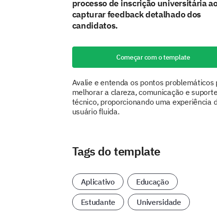
processo de inscrição universitária a
capturar feedback detalhado dos
candidatos.
Começar com o template
Avalie e entenda os pontos problemáticos
melhorar a clareza, comunicação e suport
técnico, proporcionando uma experiência 
usuário fluida.
Tags do template
Aplicativo
Educação
Estudante
Universidade