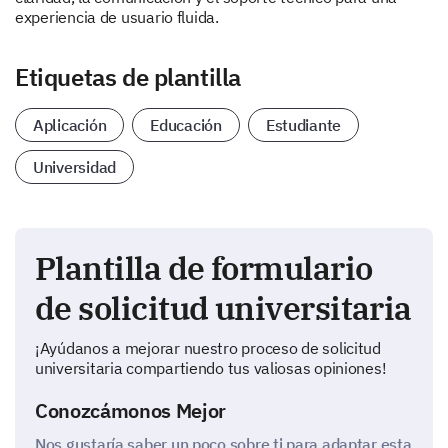
experiencia de usuario fluida.
Etiquetas de plantilla
Aplicación
Educación
Estudiante
Universidad
Plantilla de formulario
de solicitud universitaria
¡Ayúdanos a mejorar nuestro proceso de solicitud
universitaria compartiendo tus valiosas opiniones!
Conozcámonos Mejor
Nos gustaría saber un poco sobre ti para adaptar esta