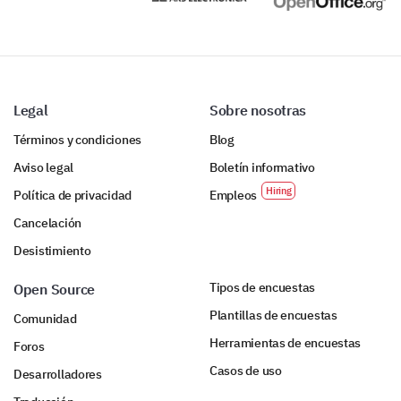
Other:
Legal
Sobre nosotras
Términos y condiciones
Blog
Aviso legal
Boletín informativo
Política de privacidad
Empleos
Please share any additional comments,
Cancelación
suggestions, or thoughts about our software
Desistimiento
application.
Tipos de encuestas
Open Source
Plantillas de encuestas
Comunidad
Herramientas de encuestas
Foros
Casos de uso
Desarrolladores