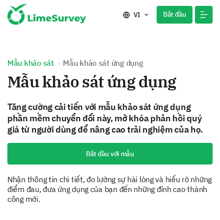
Bắt đầu
VI
Mẫu khảo sát
Mẫu khảo sát ứng dụng
Mẫu khảo sát ứng dụng
Tăng cường cải tiến với mẫu khảo sát ứng dụng
phần mềm chuyển đổi này, mở khóa phản hồi quý
giá từ người dùng để nâng cao trải nghiệm của họ.
Bắt đầu với mẫu
Nhận thông tin chi tiết, đo lường sự hài lòng và hiểu rõ những
điểm đau, đưa ứng dụng của bạn đến những đỉnh cao thành
công mới.