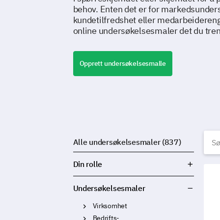
behov. Enten det er for markedsunder
kundetilfredshet eller medarbeideren
online undersøkelsesmaler det du tren
Opprett undersøkelsesmalle
G
Alle undersøkelsesmaler (837)
Din rolle
Mal 
Undersøkelsesmaler
Virksomhet
Bedrifts-