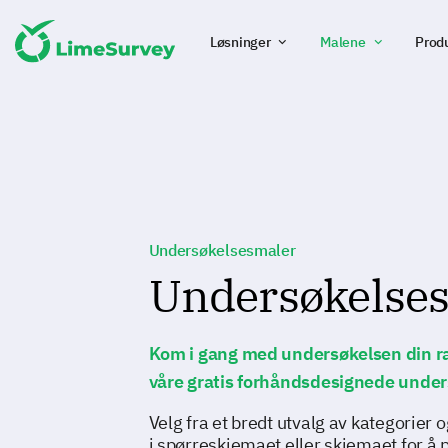
Løsninger
Malene
Prod
Undersøkelsesmaler
Undersøkelse
Kom i gang med undersøkelsen din r
våre gratis forhåndsdesignede under
Velg fra et bredt utvalg av kategorier
i spørreskjemaet eller skjemaet for å 