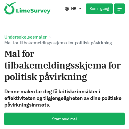
Kom i gang
NB
Undersøkelsesmaler
Mal for tilbakemeldingsskjema for politisk påvirkning
Mal for
tilbakemeldingsskjema for
politisk påvirkning
Denne malen lar deg få kritiske innsikter i
effektiviteten og tilgjengeligheten av dine politiske
påvirkningsinnsats.
Start med mal