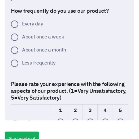
How frequently do you use our product?
Every day
About once a week
About once a month
Less frequently
Please rate your experience with the following
aspects of our product. (1=Very Unsatisfactory,
5=Very Satisfactory)
1
2
3
4
5
Ease of use
Quality
Start med mal