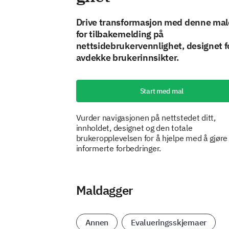
Drive transformasjon med denne ma
for tilbakemelding på
nettsidebrukervennlighet, designet f
avdekke brukerinnsikter.
Start med mal
Vurder navigasjonen på nettstedet ditt,
innholdet, designet og den totale
brukeropplevelsen for å hjelpe med å gjøre
informerte forbedringer.
Maldagger
Annen
Evalueringsskjemaer