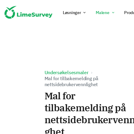
Løsninger
Malene
Prod
Undersøkelsesmaler
Mal for tilbakemelding på
nettsidebrukervennlighet
Mal for
tilbakemelding på
nettsidebrukervenn
ghet