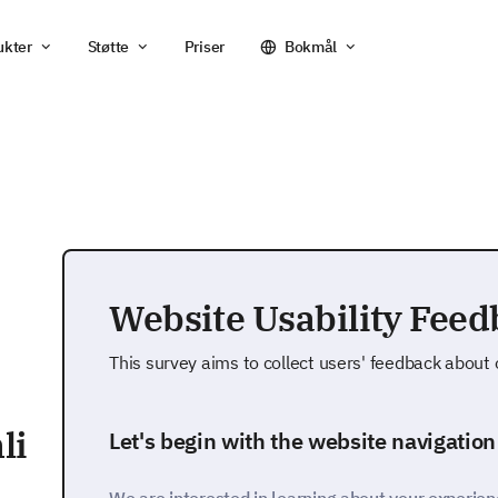
ukter
Støtte
Priser
Bokmål
Website Usability Fee
This survey aims to collect users' feedback about o
li
Let's begin with the website navigation