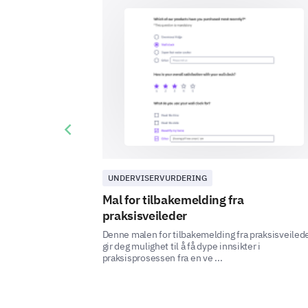
Previous slide
UNDERVISERVURDERING
Mal for tilbakemelding fra
praksisveileder
Denne malen for tilbakemelding fra praksisveiled
gir deg mulighet til å få dype innsikter i
praksisprosessen fra en ve ...