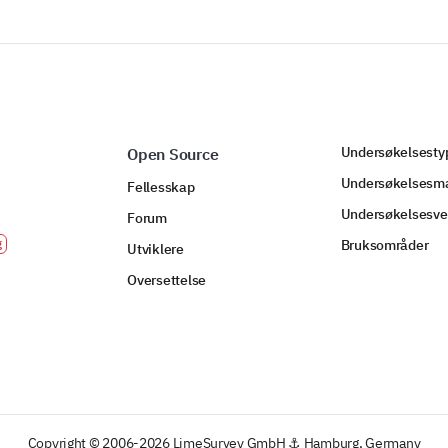
Undersøkelsesty
Open Source
Undersøkelsesma
Fellesskap
Undersøkelsesve
Forum
Bruksområder
Utviklere
Oversettelse
Copyright © 2006-2026 LimeSurvey GmbH ⚓ Hamburg, Germany