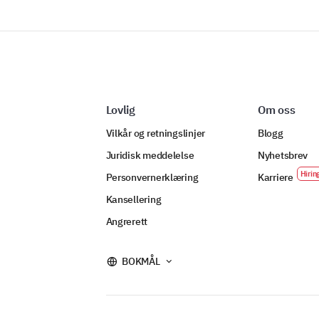
Lovlig
Om oss
Vilkår og retningslinjer
Blogg
Juridisk meddelelse
Nyhetsbrev
Personvernerklæring
Karriere
Kansellering
Angrerett
BOKMÅL