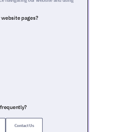
ce navigating our website and using
r website pages?
 frequently?
Contact Us