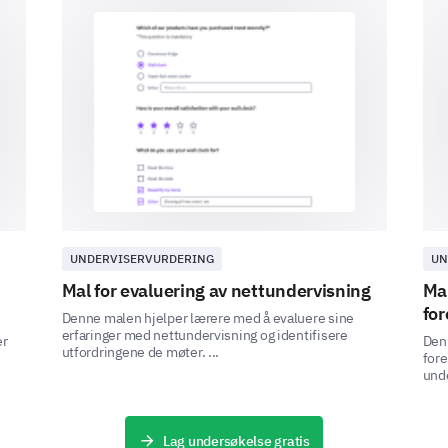
Somewhat Unclear
Unclear
We're interested in your thoughts abou
Your feedback will assist us in understanding user
website.
UNDERVISERVURDERING
UN
Please rate the following elements of our w
Mal for evaluering av nettundervisning
Mal
1- Excellent | Good | Fair | Poor | 5- Very Poo
for
Denne malen hjelper lærere med å evaluere sine
erfaringer med nettundervisning og identifisere
er
Den
utfordringene de møter. ...
fore
1
2
unde
Color scheme
Lag undersøkelse gratis
Layout