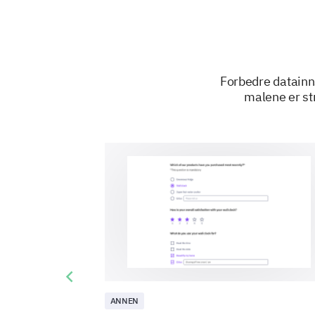
Forbedre datainn
malene er str
Previous slide
ANNEN