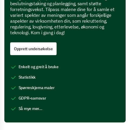
beslutningstaking og planlegging, samt støtte
forretningsvekst. Tilpass malene dine for å samle et
variert spekter av meninger som angår forskjellige
aspekter av virksomheten din, som rekruttering,
regulering, lovgivning, etterlevelse, økonomi og
teknologi. Kom i gang i dag!
Opprett undersøkelse
Enkelt og greit å bruke
Statistikk
Spørreskjema maler
GDPR-samsvar
Så mye mer…