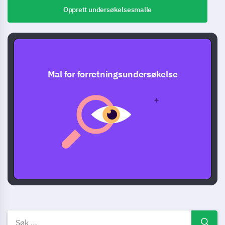
Opprett undersøkelsesmalle
Mal for forretningsundersøkelse
Virksomhet undersøkelsesmal