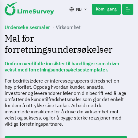
Kom i gang
NB
Undersøkelsesmaler
Virksomhet
Mal for
forretningsundersøkelser
Omform verdifulle innsikter til handlinger som driver
vekst med forretningsundersøkelsestemplater.
For bedriftsledere er interessegruppers tilfredshet en
høy prioritet. Oppdag hvordan kunder, ansatte,
investorer og leverandører føler om din bedrift ved å lage
omfattende kundetilfredshetsmaler som gjør det enkelt
for dem å uttrykke sine tanker. Arbeid med de
innsamlede innsiktene for å drive din virksomhet mot
vekst og suksess, og for å bygge sterke relasjoner med
viktige forretningspartnere.