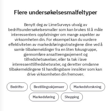
Flere undersøkelsesmalfeltyper
Benytt deg av LimeSurveys utvalg av
bedriftsundersøkelsesmaller som kan brukes til å måle
interessenters oppfatninger om mange aspekter av
virksomheten din. For eksempel kan du vurdere
effektiviteten av markedsføringsstrategiene dine ved å
samle tilbakemeldinger fra en liten fokusgruppe,
gjennomføre ansatteengasjement og
tilfredshetsøvelser, eller ta tak i lave
interessenttilfredshetsrater, og deretter omdanne
tilbakemeldingene til handlingsbare innsikter som kan
drive virksomheten din fremover.
Bedrifts-
Bestillingsskjemaer
Markedsforskning
Markedsføring
Shopping