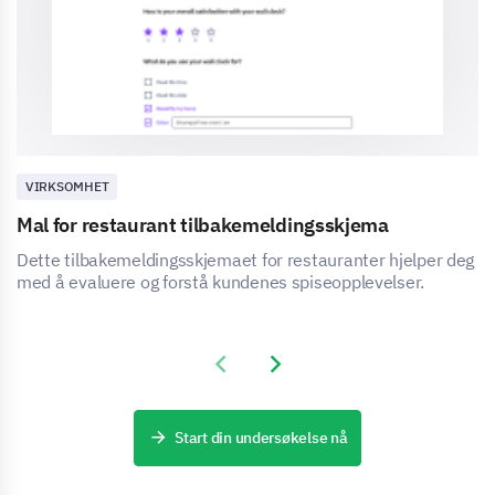
VIRKSOMHET
Mal for restaurant tilbakemeldingsskjema
Dette tilbakemeldingsskjemaet for restauranter hjelper deg
med å evaluere og forstå kundenes spiseopplevelser.
Previous slide
Next slide
Start din undersøkelse nå