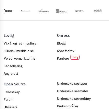
Lovlig
Om oss
Vilkår og retningslinjer
Blogg
Juridisk meddelelse
Nyhetsbrev
Personvernerklæring
Karriere
Kansellering
Angrerett
Undersøkelsestyper
Open Source
Undersøkelsesmaler
Fellesskap
Undersøkelsesverktøy
Forum
Bruksområder
Utviklere