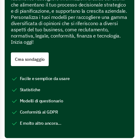
che alimentano il tuo processo decisionale strategico
e di pianificazione, e supportano la crescita aziendale.
Personalizza i tuoi modelli per raccogliere una gamma
diversificata di opinioni che si riferiscono a diversi
aspetti del tuo business, come reclutamento,
normativa, legale, conformità, finanza e tecnologia.
Inizia oggi!
Crea sondaggio
Facile e semplice da usare
Statistiche
Modelli di questionario
Conformità al GDPR
E molto altro ancora…