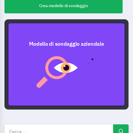
Crea modello di sondaggio
Modello di sondaggio aziendale
Affari modelli, esempi e modul