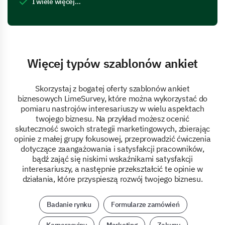
I wiele więcej…
Więcej typów szablonów ankiet
Skorzystaj z bogatej oferty szablonów ankiet
biznesowych LimeSurvey, które można wykorzystać do
pomiaru nastrojów interesariuszy w wielu aspektach
twojego biznesu. Na przykład możesz ocenić
skuteczność swoich strategii marketingowych, zbierając
opinie z małej grupy fokusowej, przeprowadzić ćwiczenia
dotyczące zaangażowania i satysfakcji pracowników,
bądź zająć się niskimi wskaźnikami satysfakcji
interesariuszy, a następnie przekształcić te opinie w
działania, które przyspieszą rozwój twojego biznesu.
Badanie rynku
Formularze zamówień
Korporacyjny
Marketing
Zakupy