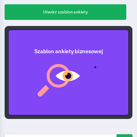
Utwórz szablon ankiety
Szablon ankiety biznesowej