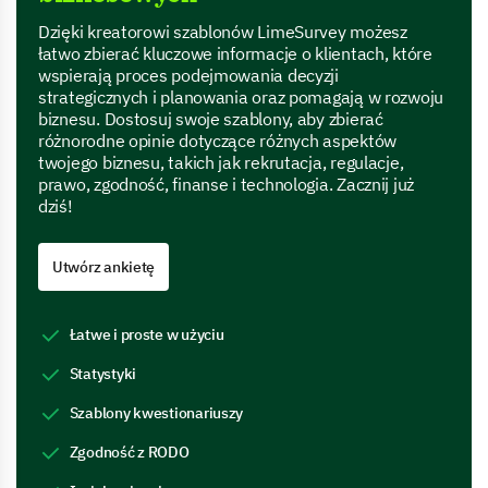
Dzięki kreatorowi szablonów LimeSurvey możesz
łatwo zbierać kluczowe informacje o klientach, które
wspierają proces podejmowania decyzji
strategicznych i planowania oraz pomagają w rozwoju
biznesu. Dostosuj swoje szablony, aby zbierać
różnorodne opinie dotyczące różnych aspektów
twojego biznesu, takich jak rekrutacja, regulacje,
prawo, zgodność, finanse i technologia. Zacznij już
dziś!
Utwórz ankietę
Łatwe i proste w użyciu
Statystyki
Szablony kwestionariuszy
Zgodność z RODO