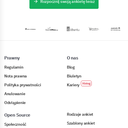
Rozpocznij swoją ankietę teraz
Prawny
O nas
Regulamin
Blog
Nota prawna
Biuletyn
Polityka prywatności
Kariery
Anulowanie
Odstąpienie
Rodzaje ankiet
Open Source
Szablony ankiet
Społeczność