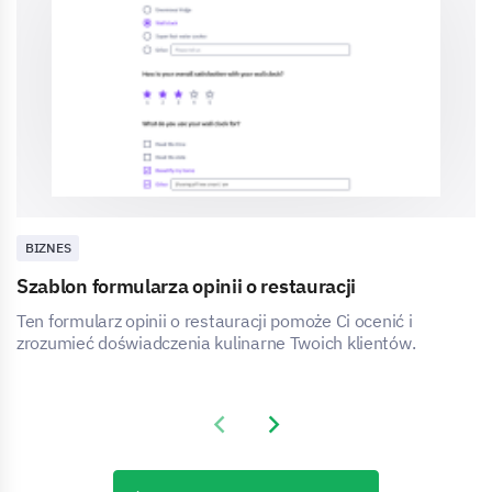
BIZNES
Szablon formularza opinii o restauracji
Ten formularz opinii o restauracji pomoże Ci ocenić i
zrozumieć doświadczenia kulinarne Twoich klientów.
Previous slide
Next slide