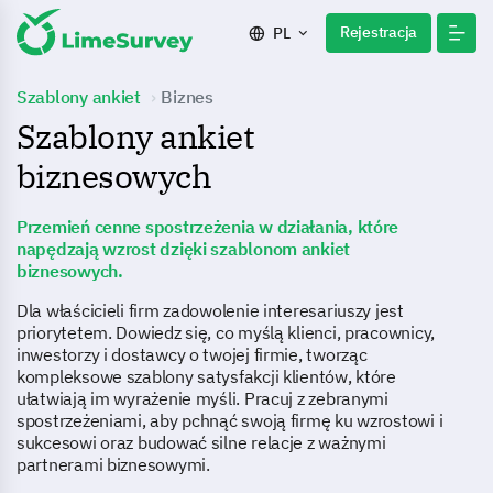
Rejestracja
PL
Szablony ankiet
Biznes
Szablony ankiet
biznesowych
Przemień cenne spostrzeżenia w działania, które
napędzają wzrost dzięki szablonom ankiet
biznesowych.
Dla właścicieli firm zadowolenie interesariuszy jest
priorytetem. Dowiedz się, co myślą klienci, pracownicy,
inwestorzy i dostawcy o twojej firmie, tworząc
kompleksowe szablony satysfakcji klientów, które
ułatwiają im wyrażenie myśli. Pracuj z zebranymi
spostrzeżeniami, aby pchnąć swoją firmę ku wzrostowi i
sukcesowi oraz budować silne relacje z ważnymi
partnerami biznesowymi.