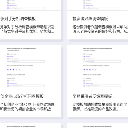
竞争对手分析调查模板
投资者兴趣调查模板
竞争对手分析调查模板帮助您识别
这份投资者兴趣调查模板可以帮助
了解竞争对手及其优势、劣势和机
深入了解投资者的偏好和行为，从
领域。
根据他们的需求调整投资策略。
企业市场分析问卷模板
早期采用者反馈表模板
初创企业市场分析问卷模板
早期采用者反馈表模板
个初创企业市场分析问卷帮助您理
此模板帮助您收集早期采用者的宝
和衡量您的初创企业的市场和战略
见解，以推动您的产品改进。
策。
调查模板
定价策略调查模板