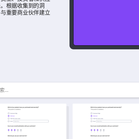
法。根据收集到的洞
并与重要商业伙伴建立
商业 调查模板、示例和表单
对手分析调查模板
投资者兴趣调查模板