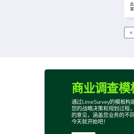
此
客
据
径
商业调查模
通过LimeSurvey的
您的战略决策和规划过程
的意见，涵盖您业务的不
今天就开始吧！