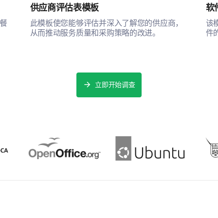
供应商评估表模板
软
餐
此模板使您能够评估并深入了解您的供应商，
该
从而推动服务质量和采购策略的改进。
件
立即开始调查