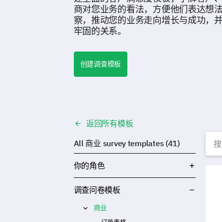
商对您业务的看法，方便他们表达想
察，推动您的业务走向增长与成功，
牢固的关系。
创建调查模板
返回所有模板
All 商业 survey templates (41)
你的角色
竞争
调查问卷模板
商业