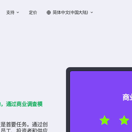
支持
定价
简体中文(中国大陆)
商
动，通过商业调查模
度是首要任务。通过创
、员工、投资者和供应