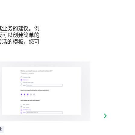
其业务的建议。例
板可以创建简单的
灵活的模板，您可
Next slide
业
商业