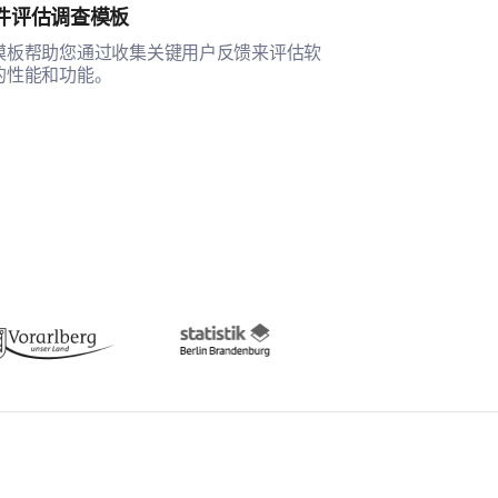
件评估调查模板
客户满意度调
模板帮助您通过收集关键用户反馈来评估软
客户满意度调查
的性能和功能。
用于评估整体满
通等方面，提供