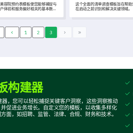
美容院预约表模板使您能够捕捉与
这个全面的清单调查模板旨在帮助
户体验和服务偏好相关的基本数
在启动之前识别和解决关键领域。
，有效开启提升客户满意度的途
。
1
2
3
板构建器
模板构建器，您可以轻松捕捉关键客户洞察，这些洞察推动
，并促进业务增长。自定义您的模板，以收集多样化
同方面，如招聘、监管、法律、合规、财务和技术。