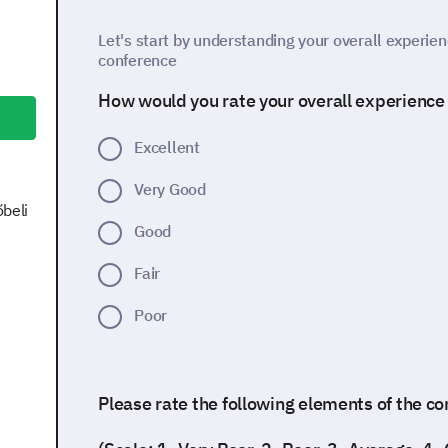
Let's start by understanding your overall experien
conference
How would you rate your overall experience
Excellent
Very Good
őbeli
Good
Fair
Poor
Please rate the following elements of the co