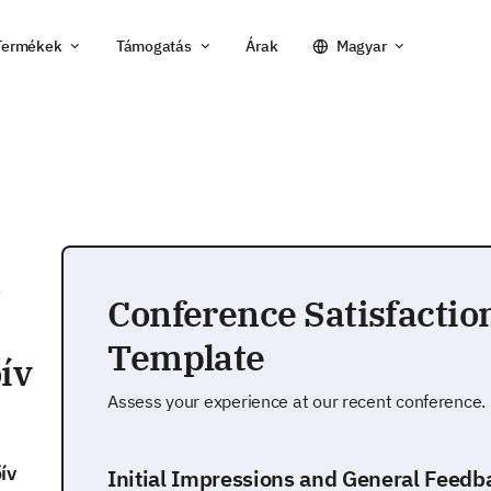
Termékek
Támogatás
Árak
Magyar
a
Conference Satisfactio
Template
ív
Assess your experience at our recent conference.
ív
Initial Impressions and General Feedb