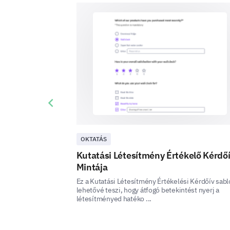
Previous slide
OKTATÁS
Kutatási Létesítmény Értékelő Kérdő
Mintája
Ez a Kutatási Létesítmény Értékelési Kérdőív sab
lehetővé teszi, hogy átfogó betekintést nyerj a
létesítményed hatéko ...