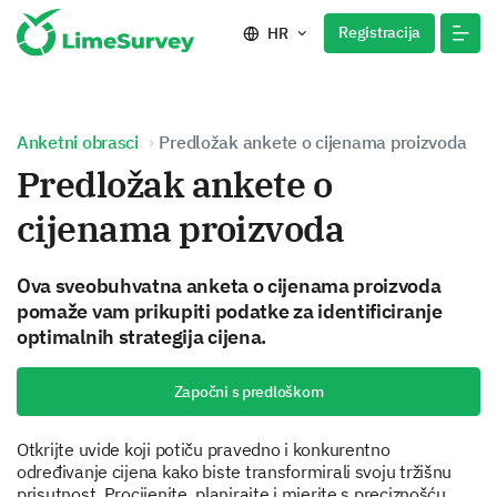
Registracija
HR
Anketni obrasci
Predložak ankete o cijenama proizvoda
Predložak ankete o
cijenama proizvoda
Ova sveobuhvatna anketa o cijenama proizvoda
pomaže vam prikupiti podatke za identificiranje
optimalnih strategija cijena.
Započni s predloškom
Otkrijte uvide koji potiču pravedno i konkurentno
određivanje cijena kako biste transformirali svoju tržišnu
prisutnost. Procijenite, planirajte i mjerite s preciznošću.