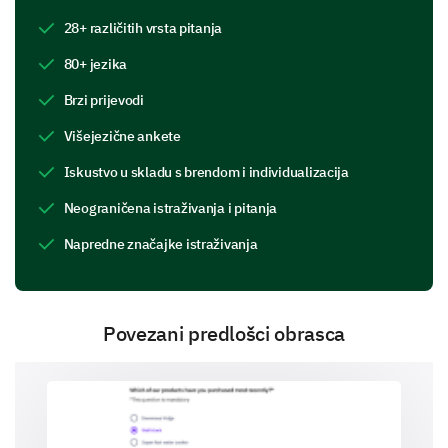
28+ različitih vrsta pitanja
80+ jezika
Brzi prijevodi
Customer service
Višejezične ankete
Iskustvo u skladu s brendom i individualizacija
Neograničena istraživanja i pitanja
Reviews and recommendations
Napredne značajke istraživanja
Povezani predlošci obrasca
Other (please specify)