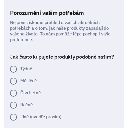
Porozumění vašim potřebám
Nejprve získáme přehled o vašich aktuálních
potřebách a o tom, jak naše produkty zapadají do
vašeho života. To nám pomůže lépe pochopit vaše
preference.
Jak často kupujete produkty podobné našim?
Týdně
Měsíčně
Čtvrtletně
Ročně
Jiné (uvedťe prosím)