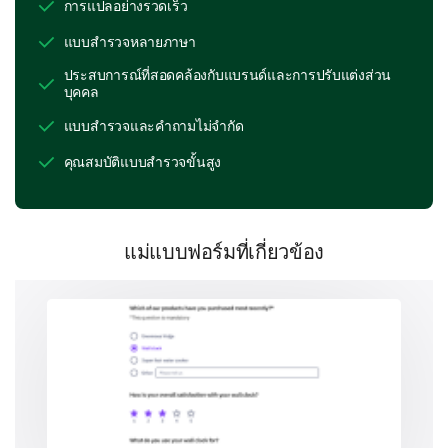
การแปลอย่างรวดเร็ว
บริการลูกค้า
แบบสำรวจหลายภาษา
ประสบการณ์ที่สอดคล้องกับแบรนด์และการปรับแต่งส่วน
บุคคล
แบบสำรวจและคำถามไม่จำกัด
รีวิวและคำแนะนำ
คุณสมบัติแบบสำรวจขั้นสูง
แม่แบบฟอร์มที่เกี่ยวข้อง
อื่น ๆ (กรุณาระบุ)
ความชอบด้านราคา
ตอนนี้เราจะเจาะลึกเกี่ยวกับความชอบด้านราคาและ
ความคิดเห็นของคุณในการกำหนดราคา ข้อมูลของคุณ