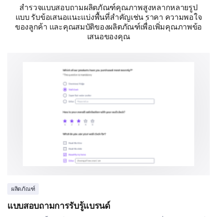
สำรวจแบบสอบถามผลิตภัณฑ์คุณภาพสูงหลากหลายรูป
แบบ รับข้อเสนอแนะแบ่งพื้นที่สำคัญเช่น ราคา ความพอใจ
เพิ่มขึ้น
เท่าเดิม
ลดลง
ของลูกค้า และคุณสมบัติของผลิตภัณฑ์เพื่่อเพิ่มคุณภาพข้อ
จุดราคา 1
เสนอของคุณ
จุดราคา 2
จุดราคา 3
จุดราคา 4
การวิเคราะห์เชิงเปรียบเทียบ
เรามีความสำคัญต่อการเปรียบเทียบผลิตภัณฑ์และราคา
ของเรากับผลิตภัณฑ์อื่น ๆ ที่มีอยู่ในตลาด.
คุณเปรียบเทียบราคาผลิตภัณฑ์ของเราอย่างไรกับ
คู่แข่ง?
ผลิตภัณฑ์
แบบสอบถามการรับรู้แบรนด์
ใช่
ไม่แน่ใจ
ไม่