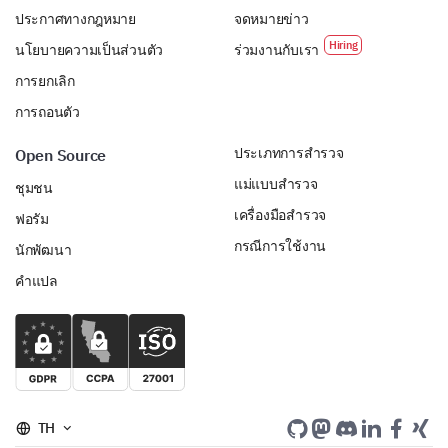
ประกาศทางกฎหมาย
จดหมายข่าว
นโยบายความเป็นส่วนตัว
ร่วมงานกับเรา
ข้อเสนอแนะโดยละเอียด
การยกเลิก
ข้อเสนอแนะแบบละเอียดของคุณในคำถามต่อไปนี้จะ
การถอนตัว
ช่วยให้เราเข้าใจลึกซึ้งถึงความคาดหวังด้านราคาและข้อ
เสนอแนะของคุณ.
ประเภทการสำรวจ
Open Source
โปรดบอกเล่าประเด็นที่คุณเคยประสบจากโมเดล
แม่แบบสำรวจ
ชุมชน
ราคาในปัจจุบันของเรา.
เครื่องมือสำรวจ
ฟอรัม
กรณีการใช้งาน
นักพัฒนา
คำแปล
TH