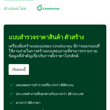
ปัจจัยใดบ้างที่มีผลต่อการตัดสินใจซื้อมากที่สุด?
นำเสนอโดย
(เลือกทั้งหมดที่เกี่ยวข้อง)
ราคา
แบบสำรวจราคาสินค้า ตัวสร้าง
เครื่องมือสร้างแม่แบบของ LimeSurvey มีการออกแบบที่
ใช้งานง่ายในการสร้างแบบสอบถามที่สามารถรวบรวม
คุณภาพ
ข้อมูลที่สำคัญเกี่ยวกับการตั้งราคาโปรดักต์.
เริ่มตอนนี้
ชื่อเสียงของแบรนด์
เทมเพลตการสำรวจฟรีมากกว่า 800 แบบ
ประเภทคำถามที่แตกต่างกันมากกว่า 28 ประเภท
มากกว่า 80 ภาษา