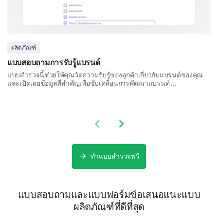
ที่นี่มีความสำคัญอย่างมากในการช่วยให้เราเข้าใจ
คุณค่าในผลิตภัณฑ์ของเรา.
คุณจะแสดงความคิดเห็นเกี่ยวกับราคาปัจจุบันของ
ผลิตภัณฑ์ของเราอย่างไร?
ผลิตภัณฑ์
แบบสอบถามการรับรู้แบรนด์
แพงมาก
แพง
สม合理
ไม่แพง
ไม่แพงมาก
แบบสำรวจนี้ช่วยให้คุณวัดความรับรู้ของลูกค้าเกี่ยวกับแบรนด์ของคุณ
และเปิดเผยข้อมูลที่สำคัญเพื่อขับเคลื่อนการพัฒนาแบรนด์ ...
คุณยินดีที่จะจ่ายเงินเพิ่มสำหรับคุณสมบัติเพิ่มเติม
Previous slide
Next slide
หรือคุณภาพที่สูงกว่าหรือไม่?
ทำแบบสำรวจฟรี
ใช่
ไม่
แบบสอบถามและแบบฟอร์มข้อเสนอแนะแบบ
คุณมีแนวโน้มที่จะซื้อผลิตภัณฑ์ของเราที่จุดราคา
ผลิตภัณฑ์ที่ดีที่สุด
เหล่านี้มากน้อยเพียงใด?