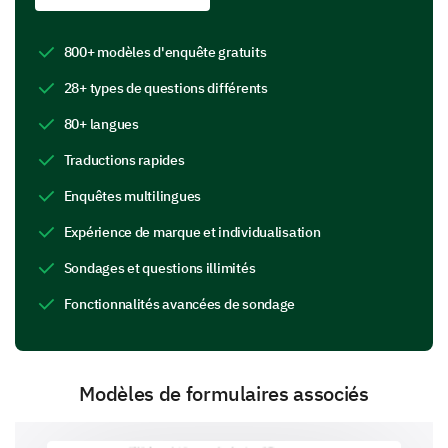
800+ modèles d'enquête gratuits
28+ types de questions différents
Réputation de la marque
80+ langues
Traductions rapides
Enquêtes multilingues
Service client
Expérience de marque et individualisation
Sondages et questions illimités
Fonctionnalités avancées de sondage
Avis et recommandations
Modèles de formulaires associés