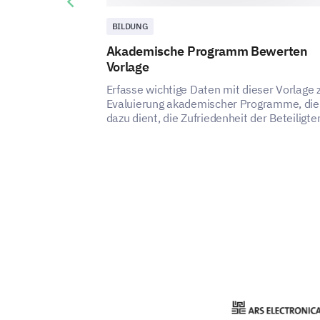
Previous slide
BILDUNG
Akademische Programm Bewerten
Vorlage
Erfasse wichtige Daten mit dieser Vorlage 
Evaluierung akademischer Programme, die
dazu dient, die Zufriedenheit der Beteiligte
messen und Verbesserungsbereiche zu
identifizieren.