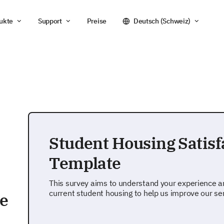
ukte
Support
Preise
Deutsch (Schweiz)
Student Housing Satisf
Template
This survey aims to understand your experience an
current student housing to help us improve our ser
e