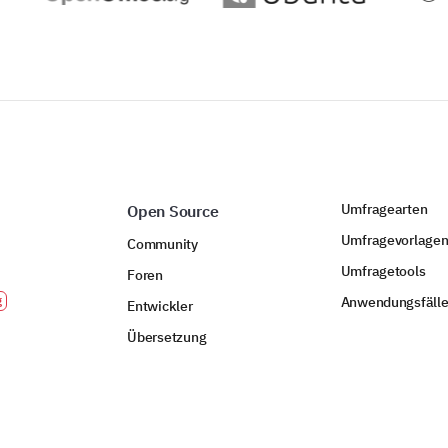
Umfragearten
Open Source
Umfragevorlage
Community
Umfragetools
Foren
Anwendungsfäll
Entwickler
Übersetzung