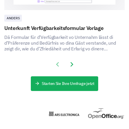
ANDERS
Unterkunft Verfügbarkeitsformular Vorlage
Dä Formular für d’Verfügbarkeit vo Unternahm lässt di
d’Präferenze und Bedürfnis vo dina Gäst verstande, und
zeigt dir, wie du d’Zfriedäheit und Erfarig vo dinere
Unternahm verbessere chasch.
Previous slide
Next slide
Starten Sie Ihre Umfrage jetzt