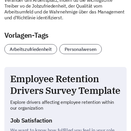
Veränder dini Arbeitsplatz, indem du die wichtigschte
Treiber vo de Jobzufriedenheit, der Qualität vom
Arbeitsumfeld und de Wahrnehmige über das Management
und d'Richtlinie identifizierst.
Vorlagen-Tags
Arbeitszufriedenheit
Personalwesen
Employee Retention
Drivers Survey Template
Explore drivers affecting employee retention within
our organization
Job Satisfaction
We want to know how fulfilled you feel in your role.