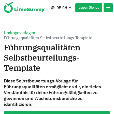
Legen Sie los
DE-CH
Umfragevorlagen
Führungsqualitäten Selbstbeurteilungs-Template
Führungsqualitäten
Selbstbeurteilungs-
Template
Diese Selbstbewertungs-Vorlage für
Führungsqualitäten ermöglicht es dir, ein tiefes
Verständnis für deine Führungsfähigkeiten zu
gewinnen und Wachstumsbereiche zu
identifizieren.