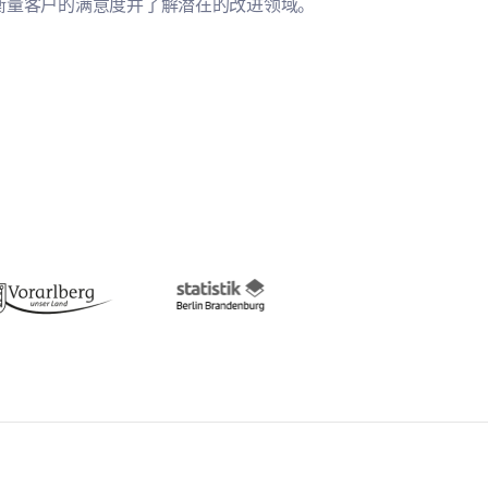
衡量客户的满意度并了解潜在的改进领域。
估和改进您的项