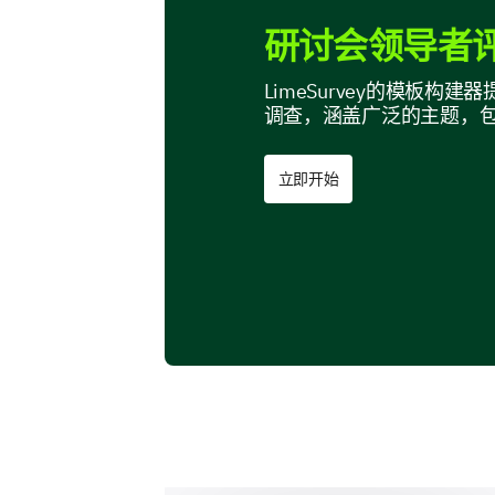
研讨会领导者评
LimeSurvey的模板
调查，涵盖广泛的主题，
立即开始