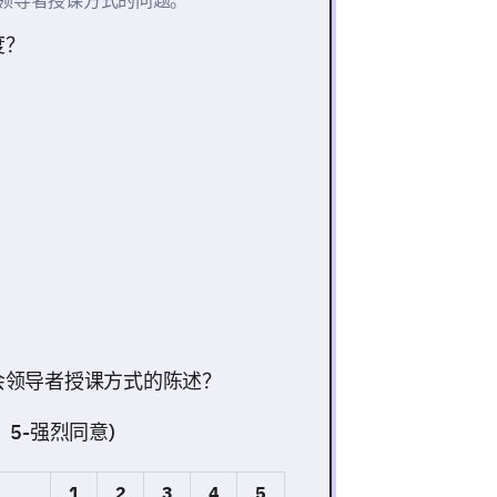
领导者授课方式的问题。
度？
会领导者授课方式的陈述？
，5-强烈同意)
1
2
3
4
5