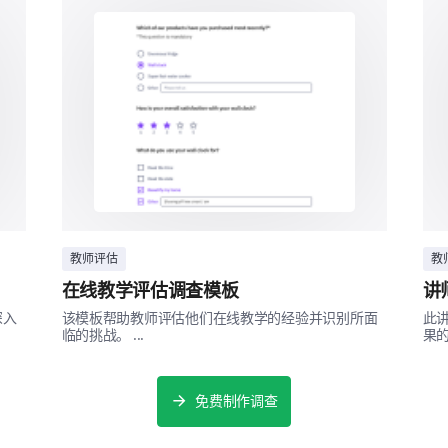
平等地对待所有参与者
有效管理了干扰行为
提供了个别反馈
让每个人都感到被重视
教师评估
教
在线教学评估调查模板
讲
深入
该模板帮助教师评估他们在线教学的经验并识别所面
此
临的挑战。 ...
果的
请分享关于研讨会领导者与参与者互动的其
免费制作调查