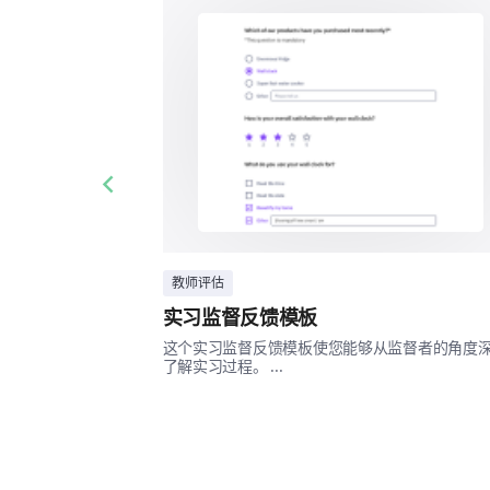
Previous slide
教师评估
实习监督反馈模板
这个实习监督反馈模板使您能够从监督者的角度
了解实习过程。 ...