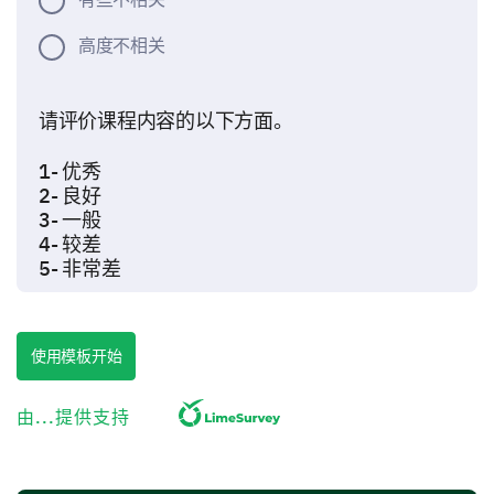
高度不相关
请评价课程内容的以下方面。
1- 优秀
2- 良好
3- 一般
4- 较差
5- 非常差
1
2
3
4
5
使用模板开始
讲义幻灯片的质量
参考材料的质量
由...提供支持
学习目标的清晰度