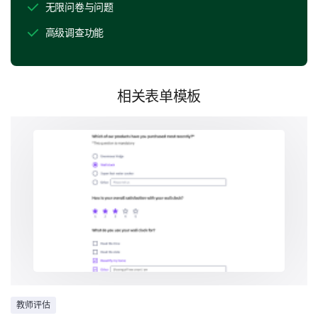
无限问卷与问题
高级调查功能
相关表单模板
请回答以下有关讲师的问题。
是
不确定
否
讲师是否及时给予反馈？
讲师是否鼓励课堂参与？
讲师是否容易接近以进行讨论？
讲师的讲座是否引人入胜？
建设更好的学习环境
教师评估
本节专注于你的整体体验以及可以改进的地方。