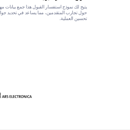
على رؤى شاملة
يتيح لك نموذج استفسار القبول هذا جمع بيانات مه
ك بعد المدرسة.
حول تجارب المتقدمين، مما يساعد في تحديد جوا
تحسين العملية.