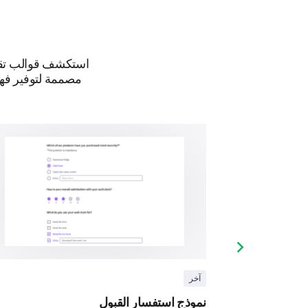
استكشف قوالب تقيي
مصممة لتوفير فهم 
Next slide
آخر
نموذج استفسار القبول