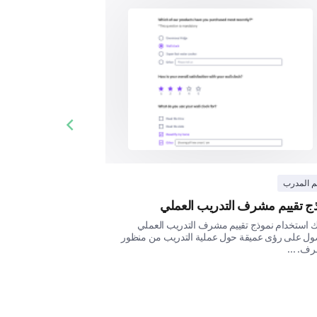
Previous slide
انها؟
م المدرب
ج تقييم مشرف التدريب العملي
 استخدام نموذج تقييم مشرف التدريب العملي
ول على رؤى عميقة حول عملية التدريب من منظور
ف. ...
.