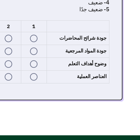
4- ضعيف
5- ضعيف جدًا
2
1
جودة شرائح المحاضرات
جودة المواد المرجعية
وضوح أهداف التعلم
العناصر العملية
تقييم فعالية المعلم
هذا القسم يسأل عن تفاعلك مع معلمك وطرقه في التدر
ما مدى فعالية شرح المعلم للمفاهيم المعقدة؟