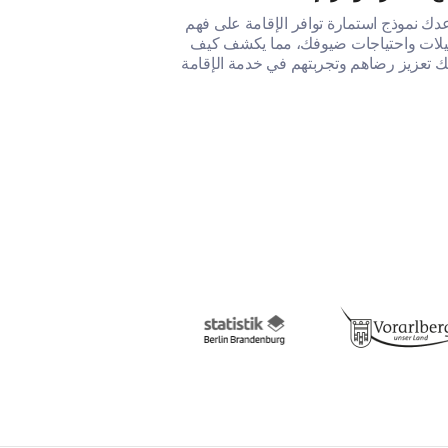
دك نموذج استمارة توافر الإقامة على فهم
لات واحتياجات ضيوفك، مما يكشف كيف
ك تعزيز رضاهم وتجربتهم في خدمة الإقامة
صة بك.