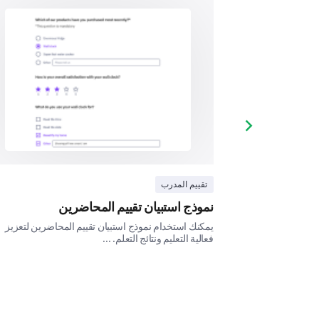
Next slide
تقييم المدرب
نموذج استبيان تقييم المحاضرين
لى رؤى أساسية
يمكنك استخدام نموذج استبيان تقييم المحاضرين لتعزيز
م والتحديات التي
فعالية التعليم ونتائج التعلم. ...