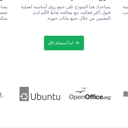
مة
يساعدك هذا النموذج على جمع رؤى أساسية لعملية
يساع
نب
قبول أكثر فعالية، مع معالجة نقاط الألم لدى
تفضي
المعنيين من خلال جمع بيانات حيوية.
يمكن
الخا
ابدأ استبيانك الآن