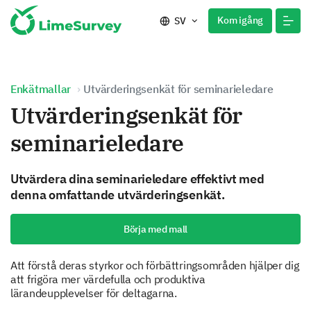
Kom igång
SV
Enkätmallar
Utvärderingsenkät för seminarieledare
Utvärderingsenkät för
seminarieledare
Utvärdera dina seminarieledare effektivt med
denna omfattande utvärderingsenkät.
Börja med mall
Att förstå deras styrkor och förbättringsområden hjälper dig
att frigöra mer värdefulla och produktiva
lärandeupplevelser för deltagarna.