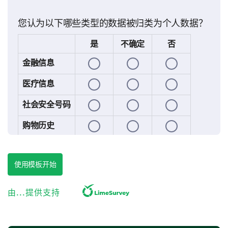
您认为以下哪些类型的数据被归类为个人数据？
是
不确定
否
金融信息
医疗信息
社会安全号码
购物历史
搜索历史
使用模板开始
信任和数据安全
由...提供支持
探索您对不同实体在数据安全方面的信任。
在1（不可信）到10（非常可信）的范围内，您