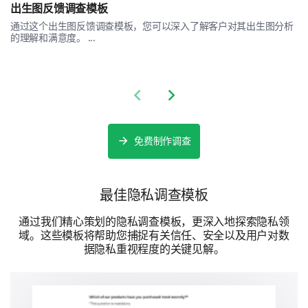
出生图反馈调查模板
您希望对个人数据有哪些控制？
通过这个出生图反馈调查模板，您可以深入了解客户对其出生图分析
的理解和满意度。 ...
数据收集的选择退出选项
知道正在收集哪些数据
Previous slide
Next slide
能够更正错误数据
能够删除我的数据
免费制作调查
无
最佳隐私调查模板
通过我们精心策划的隐私调查模板，更深入地探索隐私领
域。这些模板将帮助您捕捉有关信任、安全以及用户对数
据隐私重视程度的关键见解。